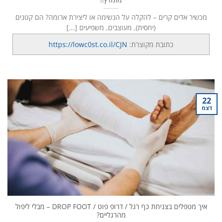
מכשיר אדים קרים – להקלה על הנשימה או ליצירת ארומה? הם קטנים
(יחסית), מעוצבים, משפיעים [...]
כתובת מקוצרת:
https://lowc0st.co.il/CJN
22
דצמ
איך מטפלים בצניחת כף רגל / דרופ פוט / DROP FOOT – מבלי ליפול
מהרגליים?