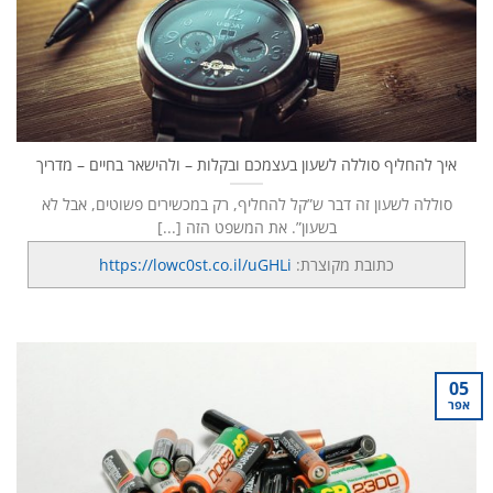
איך להחליף סוללה לשעון בעצמכם ובקלות – ולהישאר בחיים – מדריך
סוללה לשעון זה דבר ש”קל להחליף, רק במכשירים פשוטים, אבל לא
בשעון”. את המשפט הזה [...]
כתובת מקוצרת:
https://lowc0st.co.il/uGHLi
05
אפר