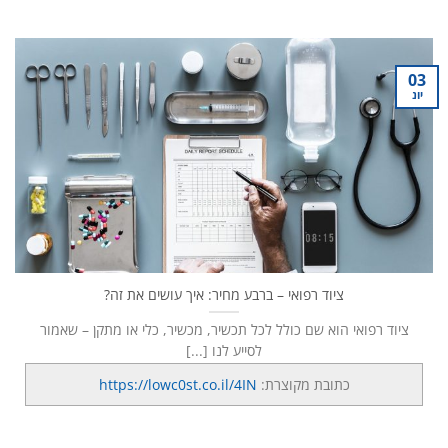
03
יונ
ציוד רפואי – ברבע מחיר: איך עושים את זה?
ציוד רפואי הוא שם כולל לכל תכשיר, מכשיר, כלי או מתקן – שאמור
לסייע לנו [...]
כתובת מקוצרת:
https://lowc0st.co.il/4IN