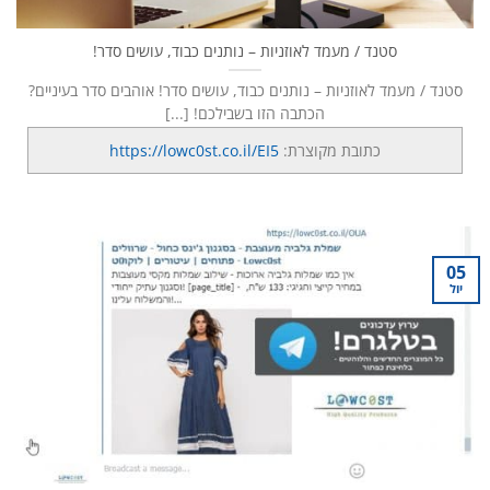
סטנד / מעמד לאוזניות – נותנים כבוד, עושים סדר!
סטנד / מעמד לאוזניות – נותנים כבוד, עושים סדר! אוהבים סדר בעיניים?
הכתבה הזו בשבילכם! [...]
כתובת מקוצרת:
https://lowc0st.co.il/EI5
05
יול