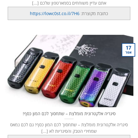
אתם עדיין משוחחים בסמארטפון שלכם [...]
כתובת מקוצרת:
https://lowc0st.co.il/7H6
17
אפר
סיגריה אלקטרונית מומלצת – שתחסוך לכם המון כסף!
סיגריה אלקטרונית מומלצת – שתחסוך לכם המון כסף! גם לכם נמאס
שמחירי הטבק והסיגריות לא [...]