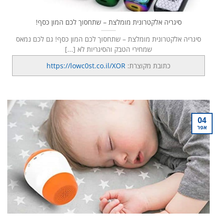
סיגריה אלקטרונית מומלצת – שתחסוך לכם המון כסף!
סיגריה אלקטרונית מומלצת – שתחסוך לכם המון כסף! גם לכם נמאס
שמחירי הטבק והסיגריות לא [...]
כתובת מקוצרת:
https://lowc0st.co.il/XOR
04
אפר