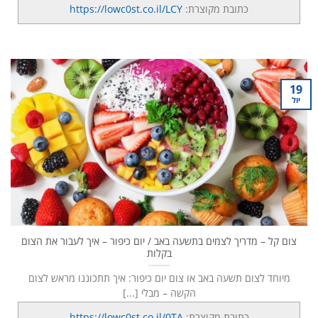
כתובת מקוצרת:
https://lowc0st.co.il/LCY
19
יול
צום קל – מדריך לצמים בתשעה באב / יום כיפור – איך לעבור את הצום
בקלות
מיוחד לצום תשעה באב או צום יום כיפור: איך תתכוננו מראש לצום
הקשה – מבלי [...]
כתובת מקוצרת:
https://lowc0st.co.il/0TA