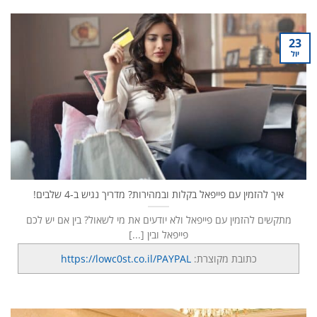
23
יול
איך להזמין עם פייפאל בקלות ובמהירות? מדריך נגיש ב-4 שלבים!
מתקשים להזמין עם פייפאל ולא יודעים את מי לשאול? בין אם יש לכם
פייפאל ובין [...]
כתובת מקוצרת:
https://lowc0st.co.il/PAYPAL