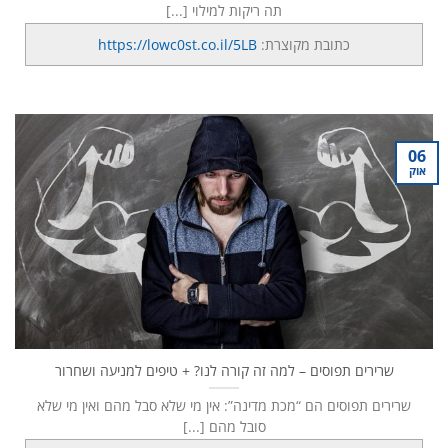
תה ריקות למילוי [...]
כתובת מקוצרת:
https://lowc0st.co.il/5LB
06
אוק
שרירים תפוסים – למה זה קורה לנו? + טיפים למניעה ושחרור
שרירים תפוסים הם “מכת מדינה”: אין מי שלא סבל מהם ואין מי שלא
סובל מהם [...]