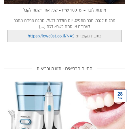
מתנות לגבר – עד 100 ש”ח – שכל אחד ישמח לקבל
מתנות לגבר: חבר מתגייס, יום הולדת לבעל, מתנה פרידה מחבר
לעבודה או סתם כשבא לכם [...]
כתובת מקוצרת:
https://lowc0st.co.il/NAS
החיים הבריאים - תזונה ובריאות
28
אוג