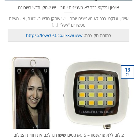
אייפון וגלקסי כבר לא מעניינים יותר – יש שחקן חדש בשכונה
אייפון וגלקסי כבר לא מעניינים יותר – יש שחקן חדש בשכונה, או: מאיזה
מכשירים “אפל” [...]
כתובת מקוצרת:
https://lowc0st.co.il/Xwuww
13
יול
צילום ללא פרקינסון – 5 גאדג’טים שישדרגו לכם את חווית הצילום