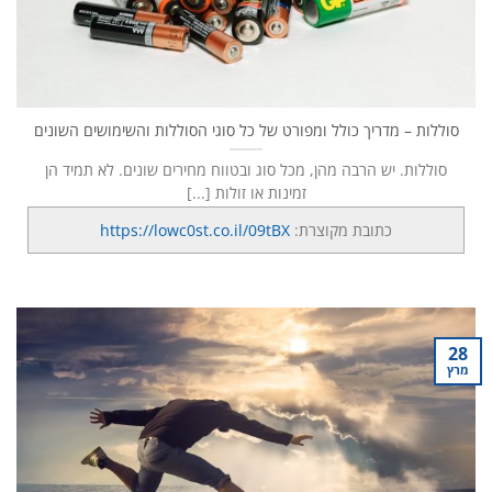
סוללות – מדריך כולל ומפורט של כל סוגי הסוללות והשימושים השונים
סוללות. יש הרבה מהן, מכל סוג ובטווח מחירים שונים. לא תמיד הן
זמינות או זולות [...]
כתובת מקוצרת:
https://lowc0st.co.il/09tBX
28
מרץ