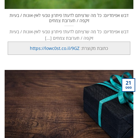
דבש אפימדיום: כל מה שרציתם לדעת! פיתרון טבעי לאין-אונות / בעיות
זיקפה / תערובת צמחים
דבש אפימדיום: כל מה שרציתם לדעת! פיתרון טבעי לאין-אונות / בעיות
זיקפה / תערובת צמחים [...]
כתובת מקוצרת:
https://lowc0st.co.il/9GZ
21
ספט