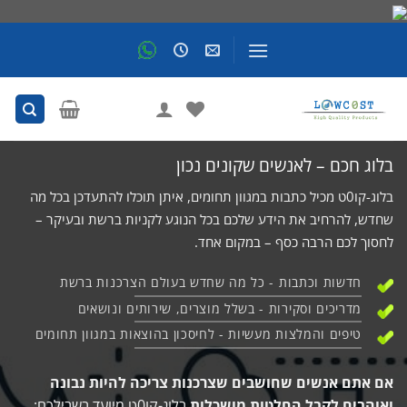
Skip
to
content
בלוג חכם – לאנשים שקונים נכון
בלוג-קו0ט מכיל כתבות במגוון תחומים, איתן תוכלו להתעדכן בכל מה
שחדש, להרחיב את הידע שלכם בכל הנוגע לקניות ברשת ובעיקר –
לחסוך לכם הרבה כסף – במקום אחד.
חדשות וכתבות - כל מה שחדש בעולם הצרכנות ברשת
מדריכים וסקירות - בשלל מוצרים, שירותים ונושאים
טיפים והמלצות מעשיות - לחיסכון בהוצאות במגוון תחומים
אם אתם אנשים שחושבים שצרכנות צריכה להיות נבונה
ואוהבים לקבל החלטות מושכלות
בלוג-קו0ט מיועד בשבילכם: