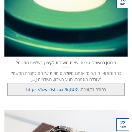
מאי
חיסכון בחשמל: טיפים ועצות מועילות לקיצוץ בעלויות החשמל
כל חודש (או חודשיים) אנחנו משלמים מאות שקלים לחברת החשמל
כעובדה מוגמרת: מגיע חשבון, משלמים [...]
כתובת מקוצרת:
https://lowc0st.co.il/IqGUG
22
אפר