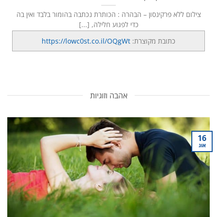
צילום ללא פרקינסון – הבהרה : הכותרת נכתבה בהומור בלבד ואין בה
כדי לפגוע חלילה, [...]
כתובת מקוצרת:
https://lowc0st.co.il/OQgWt
אהבה וזוגיות
16
אוג