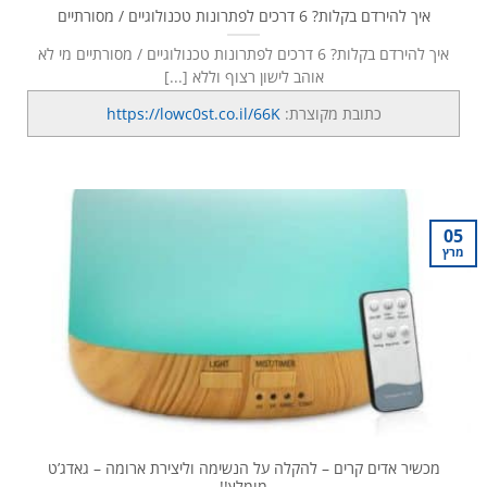
איך להירדם בקלות? 6 דרכים לפתרונות טכנולוגיים / מסורתיים
איך להירדם בקלות? 6 דרכים לפתרונות טכנולוגיים / מסורתיים מי לא
אוהב לישון רצוף וללא [...]
כתובת מקוצרת:
https://lowc0st.co.il/66K
05
מרץ
מכשיר אדים קרים – להקלה על הנשימה וליצירת ארומה – גאדג’ט
מומלץ!!