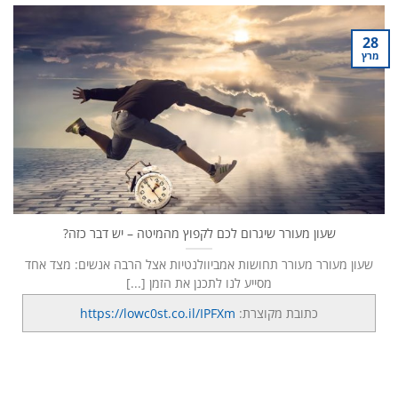
28
מרץ
שעון מעורר שיגרום לכם לקפוץ מהמיטה – יש דבר כזה?
שעון מעורר מעורר תחושות אמביוולנטיות אצל הרבה אנשים: מצד אחד
מסייע לנו לתכנן את הזמן [...]
כתובת מקוצרת:
https://lowc0st.co.il/IPFXm