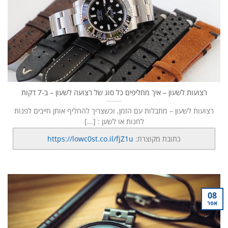
רצועות לשעון – איך מחליפים כל סוג של רצועה לשעון – ב-7 דקות
רצועות לשעון – מתבלות עם הזמן, וכשצריך להחליף אותן חייבים לפנות
לחנות או לשען : [...]
כתובת מקוצרת:
https://lowc0st.co.il/fjZ1u
08
אפר