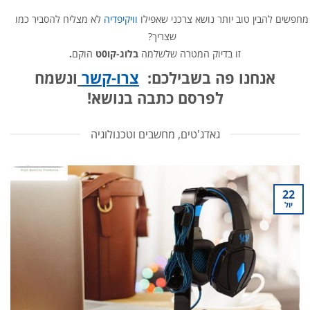
מחפשים להבין טוב יותר נושא צרכני שאפילו
וויקיפדיה
לא מצליח להסביר כמו
שצריך?
זו בדיוק המטרה שלשלמה
בלוג-קו0ט
הוקם
.
אנחנו פה בשבילכם:
צרו-קשר
ונשמח
לפרסם כתבה בנושא!
גאדג'טים, מחשבים וטכנולוגיה
22
יול