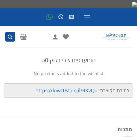
Skip
to
content
המועדפים שלי בלוקו0ט
No products added to the wishlist
כתובת מקוצרת:
https://lowc0st.co.il/RKvQu
מתנות