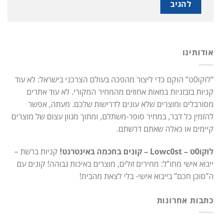
אודותינו
“לוקו0ט” הוקם כדי ליצור מהפכה בעולם הצרכני בישראל: לא עוד
קניות בזבזניות במאות אחוזים מהמחיר המקורי. לא עוד אתרים
מסורבלים ומוצרים שלא עונים לדרישות שלכם. מעתה, אפשר
להזמין כל דבר, במחיר סופר-משתלם, ומתוך מגוון עצום של מוצרים
קיימים או כאלה שאתם דרשתם.
לוקו0ט – Lowc0st – קונים בחכמה באינטרנט!
קניות ברשת –
ייבוא אישי מחו”ל: מחירים זולים, מוצרים באיכות גבוהה! קונים עם
ה”סוכן חכם” בייבוא אישי- בלי לצאת מהבית!
כתבות אחרונות