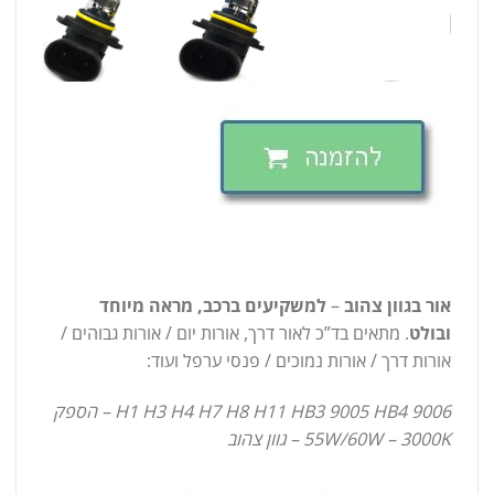
אור בגוון צהוב
–
למשקיעים ברכב, מראה מיוחד
ובולט
. מתאים בד”כ לאור דרך, אורות יום / אורות גבוהים /
אורות דרך / אורות נמוכים / פנסי ערפל ועוד:
H1 H3 H4 H7 H8 H11 HB3 9005 HB4 9006 – הספק
55W/60W – 3000K – גוון צהוב