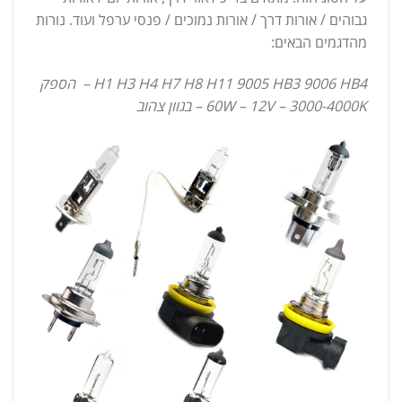
גבוהים / אורות דרך / אורות נמוכים / פנסי ערפל ועוד. נורות
מהדגמים הבאים:
H1 H3 H4 H7 H8 H11 9005 HB3 9006 HB4 – הספק
60W – 12V – 3000-4000K – בגוון צהוב