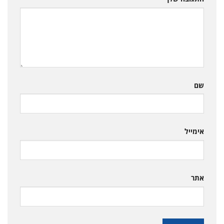
שם
אימייל
אתר