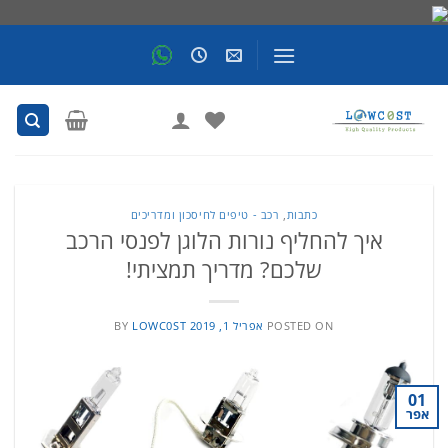
Skip
to
content
כתבות
,
רכב - טיפים לחיסכון ומדריכים
איך להחליף נורות הלוגן לפנסי הרכב
שלכם? מדריך תמציתי!
POSTED ON
אפריל 1, 2019
LOWC0ST
BY
01
אפר