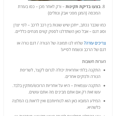
בצעו בדיקת תקינות
– ורק לאחר מכן – כסו בעזרת
המכסה (המגן מפני אבק ונוזלים)
כמו שכבר נכתב, ייתכן שיש שונות בין רכב לרכב – לפי יצרן
וסוג דגם – אבל כאן השתדלנו לספק קווים מנחים כלליים.
צריכים עזרה?
שלחו לנו תמונה של הנורה / דגם נורה או
דגם של הרכב ונשמח לסייע!
הערות חשובות
התקנה בלתי אחראית יכולה לגרום לקצר, לשריפת
הנורה ולנזקים אחרים.
התקנה עצמאית – היא על אחריות הרוכש/מתקין בלבד.
עשו זאת רק אם אתם מבינים מה אתם עושים.
המידע המובא כאן הוא לנוחיותכם ואין לראות בו המלצה
כלשהיא.