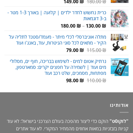
המחיר
המחיר
149.00
₪
180.00
₪
המקורי
הנוכחי
כרית נחשוש לחדר ילדים | קלועה | באורך 1-3 מטר -
היה:
הוא:
ב-3 דוגמאות
149.00 ₪.
180.00 ₪.
טווח
180.00
₪
–
130.00
₪
מחירים:
מתלה אוניברסלי לכלי מיתר - מעמד/סטנד לתליה על
הקיר - מתאים לכל סוגי הגיטרות, עוד, באנג'ו ועוד
עד
המחיר
המחיר
79.00
₪
115.00
₪
המקורי
הנוכחי
נרתיק אטום למים - לשימוש בבריכה, חוף ים, מסלולי
היה:
הוא:
מים ועוד | לשמירה על חפצים יקרים: סמארטפון,
79.00 ₪.
115.00 ₪.
מפתחות, מסמכים, שלט רכב ועוד
המחיר
המחיר
98.00
₪
110.00
₪
המקורי
הנוכחי
היה:
הוא:
98.00 ₪.
110.00 ₪.
אודותינו
"לוקו0ט"
הוקם כדי ליצור מהפכה בעולם הצרכני בישראל: לא עוד
קניות בזבזניות במאות אחוזים מהמחיר המקורי. לא עוד אתרים