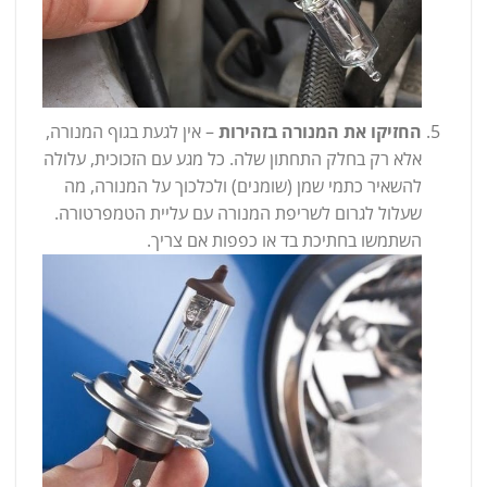
החזיקו את המנורה בזהירות
– אין לגעת בגוף המנורה,
אלא רק בחלק התחתון שלה. כל מגע עם הזכוכית, עלולה
להשאיר כתמי שמן (שומנים) ולכלכוך על המנורה, מה
שעלול לגרום לשריפת המנורה עם עליית הטמפרטורה.
השתמשו בחתיכת בד או כפפות אם צריך.