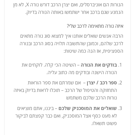
הנורות הם אוניברסלים, ואם יצרן הרכב דורש נורה X, לא מן
הנמנע שגם ברכב אחר ישתמשו באותה הנורה בדיוק.
איזה נורה מתאימה לרכב שלי?
הרבה אנשים שואלים אותנו איך למצוא סוג נורה מתאים
לרכב שלהם, וכמובן שהתשובה תלויה בסוג הרכב ובנורה
הספציפית, אז הנה כמה שיטות:
בודקים את הנורה
– השיטה הכי קלה. לוקחים את
הנורה הישנה ובודקים מה כתוב עליה.
ספר רכב / יצרן
– אם שמרתם את ספר הוראות
התחזוקה והטיפול של הרכב – תוכלו לראות בדיוק באיזה
נורות הרכב שלכם משתמש
שואלים את המוסכניק שלכם
– ביננו, אתם מוציאים
לא מעט כסף אצל המוסכניק, ואם כבר קפצתם לביקור
פשוט תשאלו.