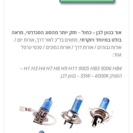
אור בגוון לבן – כחול
–
חזק יותר מהסוג הסנדרטי, מראה
בולט במיוחד ויוקרתי
. מתאים בד”כ לאור דרך, אורות יום /
אורות גבוהים / אורות דרך / אורות נמוכים / פנסי ערפל
ועוד:
H1 H3 H4 H7 H8 H9 H11 9005 HB3 9006 HB4 –
הספק 55W – 6000K – בגוון לבן