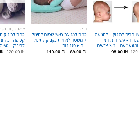
כריות
אימהות, תינוקות 
וורירית לתינוק – למניעת
כרית למניעת ראש שטוח לתינוק
כרית לתינוקות 
טוח – עשויה מחומר
+ משטח לאחיזת בקבוק לתינוק
קטיפה רכה ומפ
נע זיעה – ב-3 צבעים
– ב-6 סגנונות
לתינוק – 60 סמ’
המחיר
המחיר
טווח
המ
₪
220.00
₪
119.00
₪
–
89.00
₪
98.00
₪
120
המקורי
הנוכחי
מחירים:
המ
היה:
הוא:
היה
120.00 ₪.
98.00 ₪.
עד
 ₪.