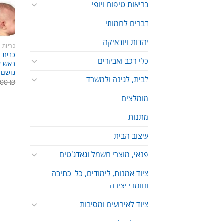
בריאות טיפוח ויופי
דברים לחמותי
יהדות ויודאיקה
כריות
כרית א
כלי רכב ואביזרים
ראש ש
נושם ומו
לבית, לגינה ולמשרד
.00
₪
מומלצים
מתנות
עיצוב הבית
פנאי, מוצרי חשמל וגאדג'טים
ציוד אמנות, לימודים, כלי כתיבה
וחומרי יצירה
ציוד לאירועים ומסיבות