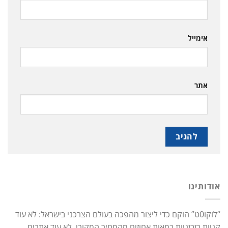
אימייל
אתר
אודותינו
“לוקו0ט” הוקם כדי ליצור מהפכה בעולם הצרכני בישראל: לא עוד
קניות בזבזניות במאות אחוזים מהמחיר המקורי. לא עוד אתרים