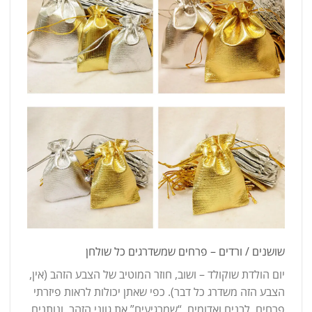
שושנים / ורדים – פרחים שמשדרגים כל שולחן
יום הולדת שוקולד – ושוב, חוזר המוטיב של הצבע הזהב (אין,
הצבע הזה משדרג כל דבר). כפי שאתן יכולות לראות פיזרתי
פרחים, לבנים ואדומים, “שמרגיעים” את גווני הזהב, ונותנים