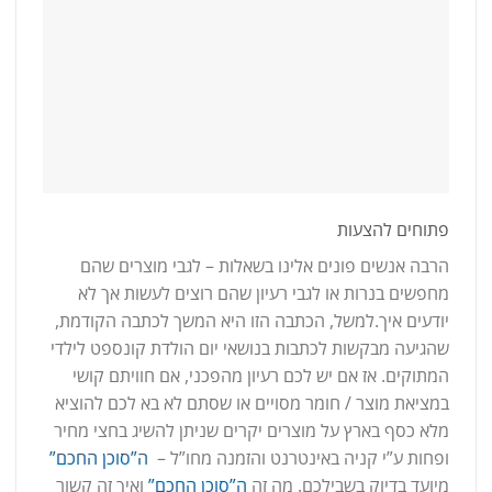
פתוחים להצעות
הרבה אנשים פונים אלינו בשאלות – לגבי מוצרים שהם
מחפשים בנרות או לגבי רעיון שהם רוצים לעשות אך לא
יודעים איך.למשל, הכתבה הזו היא המשך לכתבה הקודמת,
שהגיעה מבקשות לכתבות בנושאי יום הולדת קונספט לילדי
המתוקים. אז אם יש לכם רעיון מהפכני, אם חוויתם קושי
במציאת מוצר / חומר מסויים או שסתם לא בא לכם להוציא
מלא כסף בארץ על מוצרים יקרים שניתן להשיג בחצי מחיר
ופחות ע”י קניה באינטרנט והזמנה מחו”ל –
ה”סוכן החכם”
מיועד בדיוק בשבילכם. מה זה
ה”סוכן החכם”
ואיך זה קשור