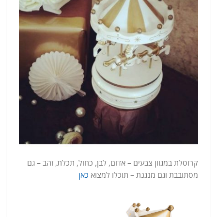
קרוסלת במגוון צבעים – אדום, לבן, כחול, תכלת, זהב – גם
מסתובבת וגם מנגנת – תוכלו למצוא
כאן