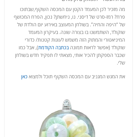
מה מזכיר לכן המעמד הקטן עם המכסה השקוף,שבתוכו
פרח? רמז-סרט של דיסני. נו, ניחשתן? נכון, הפרח המכושף
של “היפה והחיה”. בשולחן המעוצב באירוע יום הולדת של
שוקולד, השתמשנו בו בצורה שונה. בעיקרון המעמד
המיניאטורי והמתוק הזה משמש לעוגות קטנות/ כדורי
שוקולד (אפשר לראות תמונה
בכתבה הקודמת
), אבל כמו
שכבר הספקתן להכיר אותי, מצאתי לו תפקיד חדש בשולחן
שלי.
את המגש המגניב עם המכסה השקוף תוכל ולמצוא
כאן