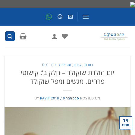
Skip
to
content
כתבות
,
עיצוב, סטיילינג ובית - DIY
יום הולדת שוקולד – חלק ב’: קישוטי
פרחים, מגשים ומפל שוקולד
POSTED ON
ספטמבר 19, 2018
RAVIT
BY
19
ספט