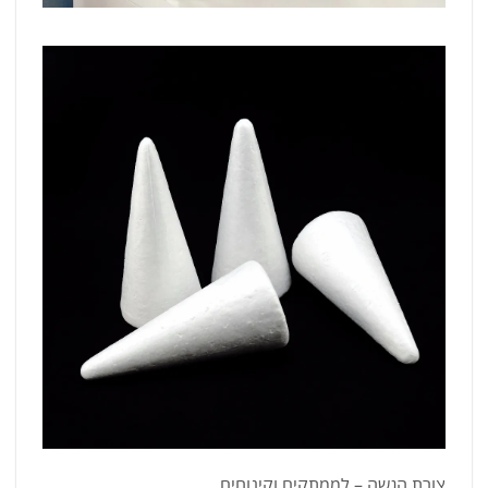
צורת הגשה – לממתקים וקינוחים