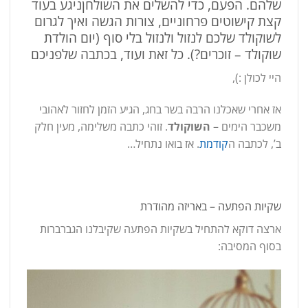
שלהם. הפעם, כדי להשלים את השולחןניגע בעוד
קצת קישוטים פרחוניים, צורות הגשה ואיך לגרום
לשוקולד שלכם לנזול ולנזול בלי סוף (יום הולדת
שוקולד – זוכרים?). כל זאת ועוד, בכתבה שלפניכם
היי לכולן :),
אז אחרי שאכלנו הרבה בשר בחג, הגיע הזמן לחזור לאהובי
משכבר הימים –
השוקולד
. זוהי כתבה משלימה, מעין חלק
ב’, לכתבה ה
קודמת
. אז בואו נתחיל…
שקיות הפתעה – באריזה מהודרת
ארצה דוקא להתחיל בשקיות הפתעה שקיבלנו הגברברות
בסוף המסיבה: