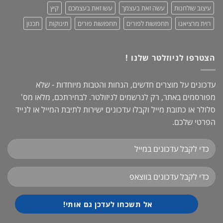
עיצוב שולחנות
עשה זאת בעצמך
עשו זאת בעצמכם
קיץ
רוית מרציאנו
תחפושות לפורים
תחפושות פורים
תינוקות
תכנון
הצטרפו לניוזלטר שלנו !
עדכונים על מוצרים חדשים, הנחות והטבות מיוחדות - שלא
מפורסמים באתר, רק לנרשמים לניזולטר. לבחירתכם, מלאו מס'
סלולר או כתובת מייל וקבלו עדכונים ישירות לתיבת המייל או לנייד
הפרטי שלכם.