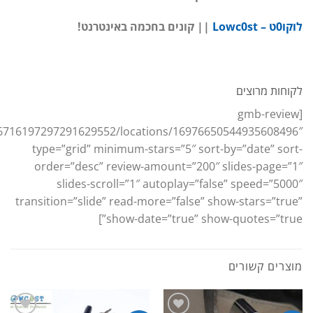
לוקו0ט – Lowc0st
|| קונים בחכמה באינטרנט!
לקוחות מרוצים
[gmb-review
16716197297291629552/locations/16976650544935608496″
type=”grid” minimum-stars=”5″ sort-by=”date” sort-
order=”desc” review-amount=”200″ slides-page=”1″
slides-scroll=”1″ autoplay=”false” speed=”5000″
transition=”slide” read-more=”false” show-stars=”true”
show-date=”true” show-quotes=”true”]
מוצרים קשורים