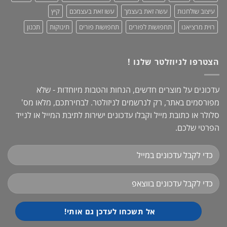
עיצוב שולחנות
עשה זאת בעצמך
עשו זאת בעצמכם
קיץ
רוית מרציאנו
תחפושות לפורים
תחפושות פורים
תינוקות
תכנון
הצטרפו לניוזלטר שלנו !
עדכונים על מוצרים חדשים, הנחות והטבות מיוחדות - שלא
מפורסמים באתר, רק לנרשמים לניזולטר. לבחירתכם, מלאו מס'
סלולר או כתובת מייל וקבלו עדכונים ישירות לתיבת המייל או לנייד
הפרטי שלכם.