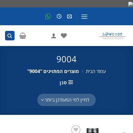
Skip
to
content
9004
עמוד הבית
/
מוצרים המתויגים “9004”
סנן