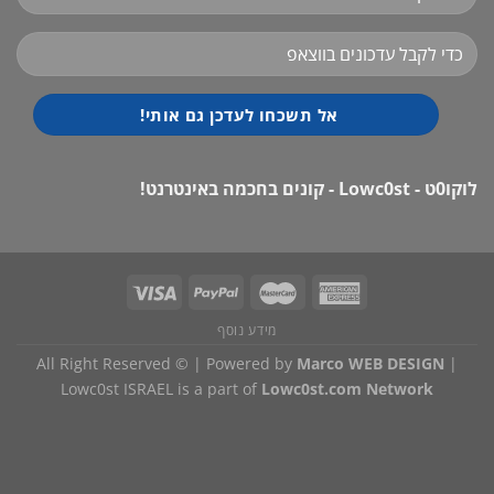
לוקו0ט - Lowc0st - קונים בחכמה באינטרנט!
מידע נוסף
All Right Reserved © | Powered by
Marco WEB DESIGN
|
Lowc0st ISRAEL is a part of
Lowc0st.com Network