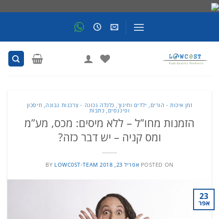
Skip
to
content
זמן איכות - הורים, ילדים וחינוך
,
כלכלה נכונה - צרכנות נבונה, חיסכון
ופיננסים
,
כתבות
הזמנות מחו”ל – ללא מיסים: מכס, מע”מ
ומס קניה – יש דבר כזה?
POSTED ON
אפריל 23, 2018
LOWC0ST-TEAM
BY
23
אפר