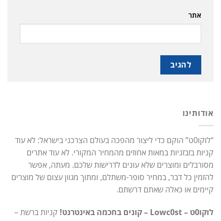
אתר
אודותינו
“לוקו0ט” הוקם כדי ליצור מהפכה בעולם הצרכני בישראל: לא עוד
קניות בזבזניות במאות אחוזים מהמחיר המקורי. לא עוד אתרים
מסורבלים ומוצרים שלא עונים לדרישות שלכם. מעתה, אפשר
להזמין כל דבר, במחיר סופר-משתלם, ומתוך מגוון עצום של מוצרים
קיימים או כאלה שאתם דרשתם.
לוקו0ט – Lowc0st – קונים בחכמה באינטרנט!
קניות ברשת –