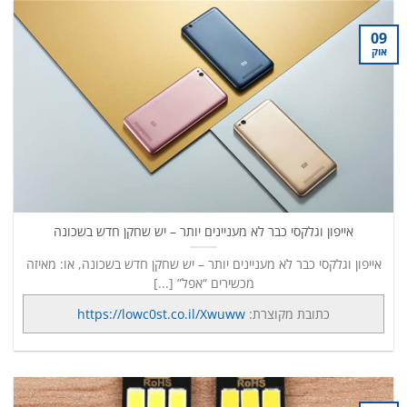
09
אוק
אייפון וגלקסי כבר לא מעניינים יותר – יש שחקן חדש בשכונה
אייפון וגלקסי כבר לא מעניינים יותר – יש שחקן חדש בשכונה, או: מאיזה
מכשירים “אפל” [...]
כתובת מקוצרת:
https://lowc0st.co.il/Xwuww