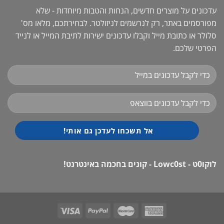
עדכונים על מוצרים חדשים, הנחות והטבות מיוחדות - שלא
מפורסמים באתר, רק לנרשמים לניזולטר. לבחירתכם, מלאו מס'
סלולר או כתובת מייל וקבלו עדכונים ישירות לתיבת המייל או לנייד
הפרטי שלכם.
לוקו0ט - Lowc0st - קונים בחכמה באינטרנט!