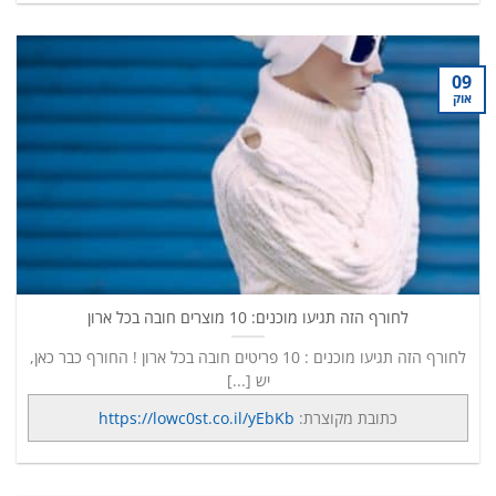
09
אוק
לחורף הזה תגיעו מוכנים: 10 מוצרים חובה בכל ארון
לחורף הזה תגיעו מוכנים : 10 פריטים חובה בכל ארון ! החורף כבר כאן,
יש [...]
כתובת מקוצרת:
https://lowc0st.co.il/yEbKb