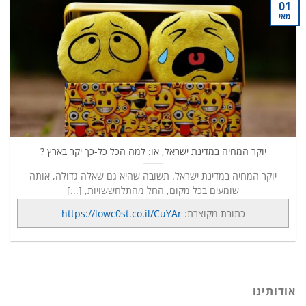
01
מאי
יוקר המחיה במדינת ישראל, או: למה הכל כל-כך יקר בארץ ?
יוקר המחיה במדינת ישראל. תשובה שהיא גם שאלה גדולה, אותה
שומעים בכל מקום, החל מהתלחששויות, [...]
כתובת מקוצרת:
https://lowc0st.co.il/CuYAr
אודותינו