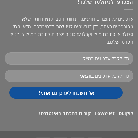
הצטרפו לניוזלטר שלנו !
עדכונים על מוצרים חדשים, הנחות והטבות מיוחדות - שלא
מפורסמים באתר, רק לנרשמים לניזולטר. לבחירתכם, מלאו מס'
סלולר או כתובת מייל וקבלו עדכונים ישירות לתיבת המייל או לנייד
הפרטי שלכם.
לוקו0ט - Lowc0st - קונים בחכמה באינטרנט!