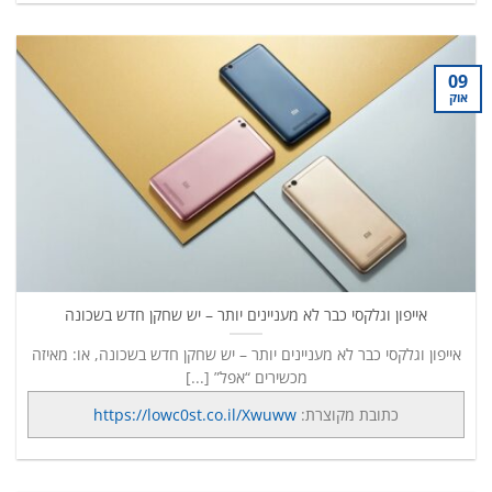
09
אוק
אייפון וגלקסי כבר לא מעניינים יותר – יש שחקן חדש בשכונה
אייפון וגלקסי כבר לא מעניינים יותר – יש שחקן חדש בשכונה, או: מאיזה
מכשירים “אפל” [...]
כתובת מקוצרת:
https://lowc0st.co.il/Xwuww