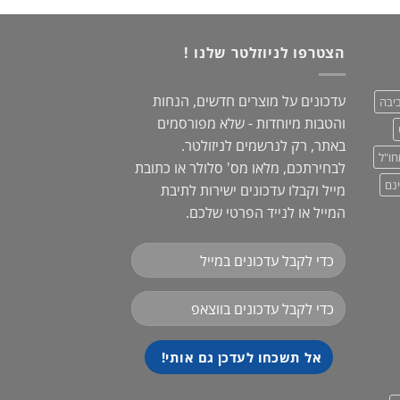
הוא:
150.00 ₪.
220.00 ₪.
120.00 ₪.
הצטרפו לניוזלטר שלנו !
עדכונים על מוצרים חדשים, הנחות
יבה
והטבות מיוחדות - שלא מפורסמים
באתר, רק לנרשמים לניזולטר.
חו"ל
לבחירתכם, מלאו מס' סלולר או כתובת
נם
מייל וקבלו עדכונים ישירות לתיבת
המייל או לנייד הפרטי שלכם.