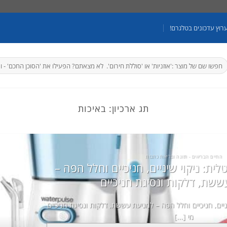
רוץ עדכונים בטלגרם!
יפוש
בור:
תג ארכיון:
באיכות
החיים הבריאים - תזונה ובריאות כתבות
ית: ניקוי שיניים, חניכיים וחלל הפה –
ששת, דלקות ונסיגת חניכיים
ניים, חניכיים וחלל הפה – למניעת עששת, דלקות ונסיגת חניכיים
מי [...]