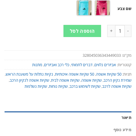
שם צבע
כמות של 50 שקיות אשפה לרכב לשליפה נוחה - עם חבל להנחה על משענת ראש הרכב
הוספה לסל
מק"ט:
328045036343449033
קטגוריות:
אביזרים נלווים
,
דברים לחמותי
,
כלי רכב ואביזרים
,
מתנות
תגיות:
50 שקיות אשפה
,
50 שקיות אשפה איכותיות
,
נקיות נתלות על משענת הראש
,
שמירת נקיון הרכב
,
שקיות אשפה
,
שקיות אשפה לבית
,
שקיות אשפה לנקיון הרכב
,
שקיות אשפה לרכב
,
שקיות לשימוש ברכב
,
שקיות נוחות
,
שקיות נשלפות
תיאור
מידע נוסף