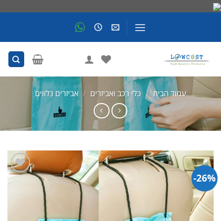
Skip
to
content
עמוד הבית
/
כלי רכב ואביזרים
/
אביזרים נלווים
26%-