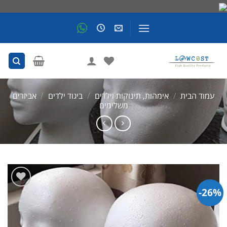
Skip
to
content
עמוד הבית
/
אימהות, תינוקות וילדים
/
ביגוד ילדים
/
אביזרים
משלימים
26%-