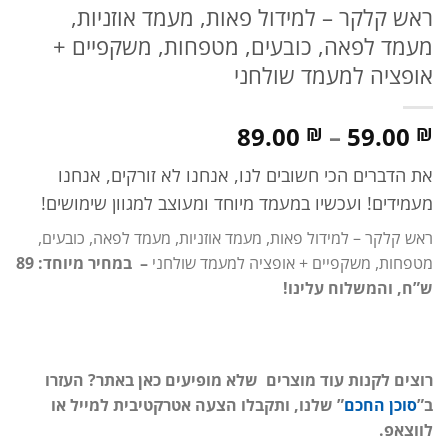
ראש קלקר – למידול פאות, מעמד אוזניות,
מעמד לפאה, כובעים, מטפחות, משקפיים +
אופציה למעמד שולחני
טווח
89.00
–
59.00
₪
₪
מחירים:
את הדברים הכי חשובים לנו, אנחנו לא זורקים, אנחנו
עד
מעמידים! ועכשיו במעמד מיוחד ומעוצב למגוון שימושים!
ראש קלקר – למידול פאות, מעמד אוזניות, מעמד לפאה, כובעים,
מטפחות, משקפיים + אופציה למעמד שולחני
– במחיר מיוחד: 89
ש”ח, והמשלוח עלינו!
רוצים לקנות עוד מוצרים שלא מופיעים כאן באתר? העזרו
ב”
סוכן החכם
” שלנו, ותקבלו הצעה אטרקטיבית למייל או
לווצאפ.