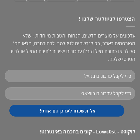
הצטרפו לניוזלטר שלנו !
עדכונים על מוצרים חדשים, הנחות והטבות מיוחדות - שלא
מפורסמים באתר, רק לנרשמים לניזולטר. לבחירתכם, מלאו מס'
סלולר או כתובת מייל וקבלו עדכונים ישירות לתיבת המייל או לנייד
הפרטי שלכם.
לוקו0ט - Lowc0st - קונים בחכמה באינטרנט!