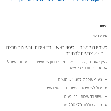
תגיות:
אקססוריז
,
חורף
,
כיסוי ראש
,
מעוצב
,
נשים
,
פשמינה
,
צבעוני
,
צעיף
,
רדיד
תיאור
מידע נוסף
פשמינה לנשים | כיסוי ראש – בד איכותי ובעיצוב מנצח
– ב-23 צבעים לבחירה
צעיף אופנתי, עשוי בד איכותי – למגוון שימושים, לכל עונות השנה!
אקססוריז חובה לכל אשה….
צעיף אופנתי למגוון שימושים
יכול לשמש גם כפשמינה וכיסוי ראש
עשוי בד איכותי, רך ונעים
מידה כוללת: 70*200 סמ’