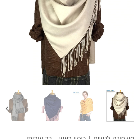
פשמינה לנשים | כיסוי ראש – בד איכותי