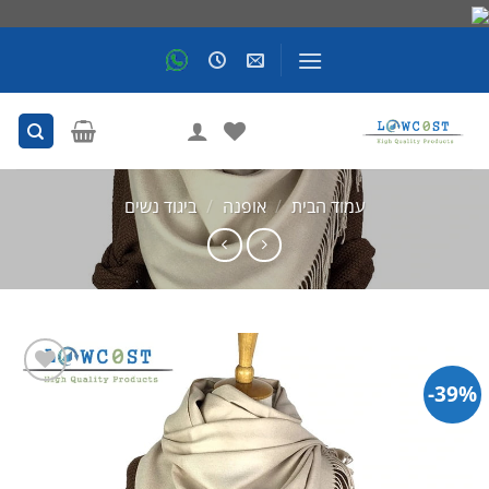
Skip
to
content
עמוד הבית
/
אופנה
/
ביגוד נשים
39%-