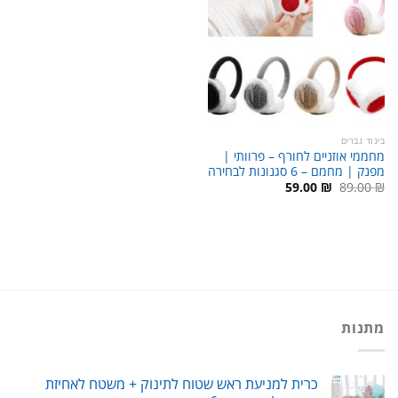
ביגוד גברים
מחממי אוזניים לחורף – פרוותי |
מפנק | מחמם – 6 סגנונות לבחירה
המחיר
המחיר
59.00
₪
89.00
₪
המקורי
הנוכחי
היה:
הוא:
59.00 ₪.
89.00 ₪.
מתנות
כרית למניעת ראש שטוח לתינוק + משטח לאחיזת