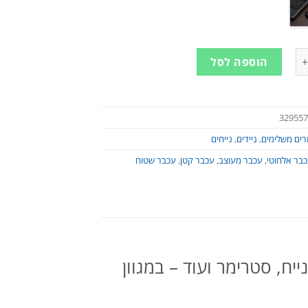
ר אלחוטי - שטוח ומעוצב | למחשב נייד / נייח, סטרימר ועוד - במגוון צבעי
הוספה לסל
329557
רים משלימים
,
ניידים
,
נייחים
בר אלחוטי
,
עכבר מעוצב
,
עכבר קטן
,
עכבר שטוח
יח, סטרימר ועוד – במגוון