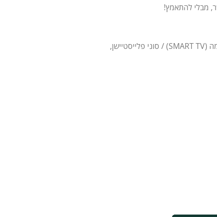
, מבלי להתאמץ!
יישן,