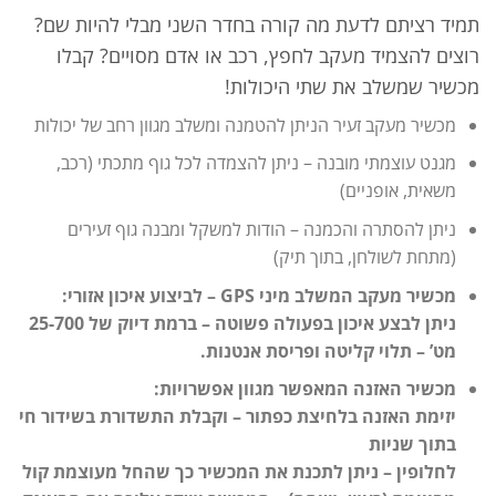
תמיד רציתם לדעת מה קורה בחדר השני מבלי להיות שם?
רוצים להצמיד מעקב לחפץ, רכב או אדם מסויים? קבלו
מכשיר שמשלב את שתי היכולות!
מכשיר מעקב זעיר הניתן להטמנה ומשלב מגוון רחב של יכולות
מגנט עוצמתי מובנה – ניתן להצמדה לכל גוף מתכתי (רכב,
משאית, אופניים)
ניתן להסתרה והכמנה – הודות למשקל ומבנה גוף זעירים
(מתחת לשולחן, בתוך תיק)
מכשיר מעקב המשלב מיני GPS – לביצוע איכון אזורי:
ניתן לבצע איכון בפעולה פשוטה – ברמת דיוק של 25-700
מט’ – תלוי קליטה ופריסת אנטנות.
מכשיר האזנה המאפשר מגוון אפשרויות:
יזימת האזנה בלחיצת כפתור – וקבלת התשדורת בשידור חי
בתוך שניות
לחלופין – ניתן לתכנת את המכשיר כך שהחל מעוצמת קול