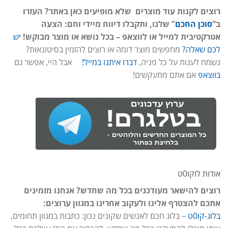
רוצים לקנות עוד מוצרים שלא מופיעים כאן באתר? העזרו
ב”
סוכן החכם
” שלנו, ותקבלו דיווח מיידי וחם: הצעה
אטרקטיבית למייל או לווצאפ – בכל נושא או מוצר מבוקש!
יש
לכם שאלה?
מחפשים מוצר דומה או רוצים להזמין בסיטונאות?
נשמח לענות על כל פניה,
דברו איתנו במייל!
אבל היי, אפשר גם
בווצאפ
אם אתם מתעקשים!
אודות לוקו0ט
רוצים להישאר מעודכנים בכל מה שחדש? אנחנו מזמינים
אתכם להצטרף אלינו ולעקוב אחרינו במגוון ערוצים:
בלוג-קו0ט
– בלוג חכם לאנשים שקונים נכון: כתבות במגוון תחומים,