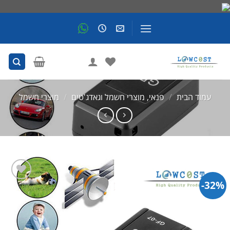
Skip
to
content
עמוד הבית
/
פנאי, מוצרי חשמל וגאדג'טים
/
מוצרי חשמל
32%-