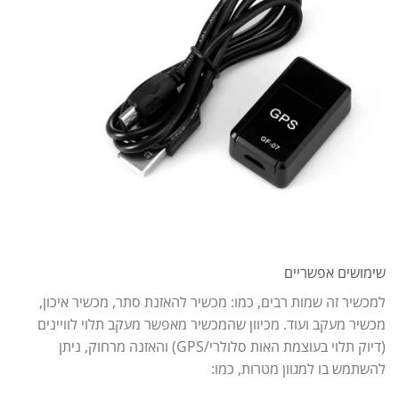
שימושים אפשריים
למכשיר זה שמות רבים, כמו: מכשיר להאזנת סתר, מכשיר איכון,
מכשיר מעקב ועוד. מכיוון שהמכשיר מאפשר מעקב תלוי לוויינים
(דיוק תלוי בעוצמת האות סלולרי/GPS) והאזנה מרחוק, ניתן
להשתמש בו למגוון מטרות, כמו: