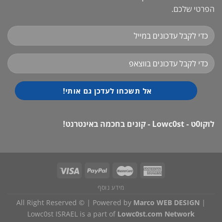
הפרטי שלכם.
לוקו0ט - Lowc0st - קונים בחכמה באינטרנט!
מידע נוסף
All Right Reserved © | Powered by
Marco WEB DESIGN
|
Lowc0st ISRAEL is a part of
Lowc0st.com Network