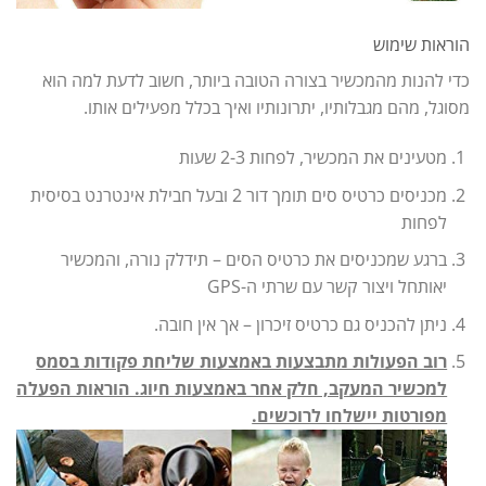
הוראות שימוש
כדי להנות מהמכשיר בצורה הטובה ביותר, חשוב לדעת למה הוא
מסוגל, מהם מגבלותיו, יתרונותיו ואיך בכלל מפעילים אותו.
מטעינים את המכשיר, לפחות 2-3 שעות
מכניסים כרטיס סים תומך דור 2 ובעל חבילת אינטרנט בסיסית
לפחות
ברגע שמכניסים את כרטיס הסים – תידלק נורה, והמכשיר
יאותחל ויצור קשר עם שרתי ה-GPS
ניתן להכניס גם כרטיס זיכרון – אך אין חובה.
רוב הפעולות מתבצעות באמצעות שליחת פקודות בסמס
למכשיר המעקב, חלק אחר באמצעות חיוג. הוראות הפעלה
מפורטות יישלחו לרוכשים.