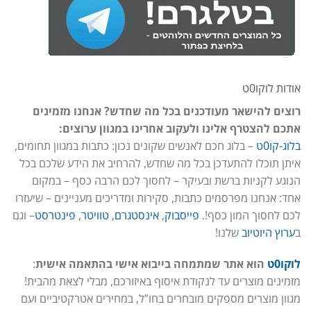
אודות לוקו0ט
רוצים להישאר מעודכנים בכל מה שחדש? אנחנו מזמינים
אתכם להצטרף אלינו ולעקוב אחרינו במגוון ערוצים:
בלוג-קו0ט
– בלוג חכם לאנשים שקונים נכון: כתבות במגוון תחומים,
איתן תוכלו להתעדכן בכל מה שחדש, להרחיב את הידע שלכם בכל
הנוגע לקניות ברשת ובעיקר – לחסוך לכם הרבה כסף – במקום
אחד: אנחנו מפרסמים כתבות, סקירות ומדריכים מעניינים – שיעזרו
לכם לחסוך המון כסף!.
פייסבוק
,
אינסטגרם
,
טוויטר
,
פינטרסט
– וגם
ב
ערוץ היוטיוב
שלנו!
לוקו0ט
הוא אתר שמתמחה בייבוא אישי בהתאמה אישית
:
מזמינים מוצרים עד לנקודת איסוף באיזורכם, מבלי לצאת מהבית!
מגוון מוצרים מספקים מובחרים בחו”ל, במחירים אטרקטיביים ועם