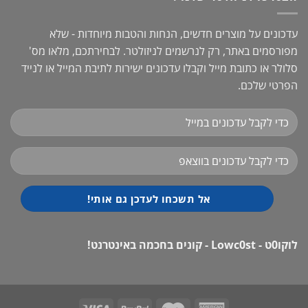
עדכונים על מוצרים חדשים, הנחות והטבות מיוחדות - שלא
מפורסמים באתר, רק לנרשמים לניזולטר. לבחירתכם, מלאו מס'
סלולר או כתובת מייל וקבלו עדכונים ישירות לתיבת המייל או לנייד
הפרטי שלכם.
לוקו0ט - Lowc0st - קונים בחכמה באינטרנט!