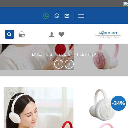
Skip
to
content
עמוד הבית
/
אופנה
/
ביגוד גברים
34%-