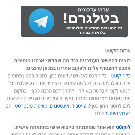
אודות לוקו0ט
רוצים להישאר מעודכנים בכל מה שחדש? אנחנו מזמינים
אתכם להצטרף אלינו ולעקוב אחרינו במגוון ערוצים:
בלוג-קו0ט
– בלוג חכם לאנשים שקונים נכון: כתבות במגוון תחומים,
איתן תוכלו להתעדכן בכל מה שחדש, להרחיב את הידע שלכם בכל
הנוגע לקניות ברשת ובעיקר – לחסוך לכם הרבה כסף – במקום
אחד: אנחנו מפרסמים כתבות, סקירות ומדריכים מעניינים – שיעזרו
לכם לחסוך המון כסף!.
פייסבוק
,
אינסטגרם
,
טוויטר
,
פינטרסט
– וגם
ב
ערוץ היוטיוב
שלנו!
לוקו0ט
הוא אתר שמתמחה בייבוא אישי בהתאמה אישית
:
מזמינים מוצרים עד לנקודת איסוף באיזורכם, מבלי לצאת מהבית!