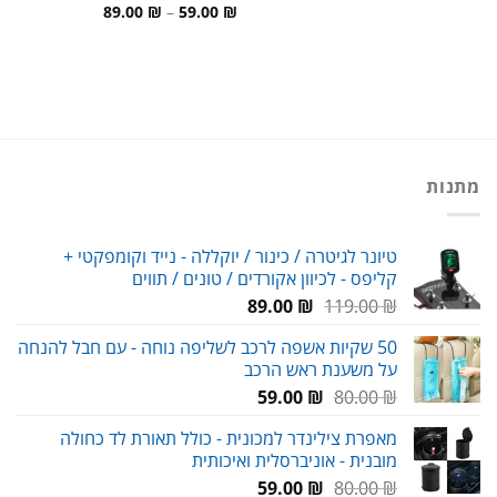
היה:
הוא:
טווח
89.00
₪
–
59.00
₪
69.00 ₪.
99.00 ₪.
מחירים:
עד
מתנות
טיונר לגיטרה / כינור / יוקללה - נייד וקומפקטי +
קליפס - לכיוון אקורדים / טונים / תווים
המחיר
המחיר
89.00
₪
119.00
₪
המקורי
הנוכחי
50 שקיות אשפה לרכב לשליפה נוחה - עם חבל להנחה
היה:
הוא:
על משענת ראש הרכב
89.00 ₪.
119.00 ₪.
המחיר
המחיר
59.00
₪
80.00
₪
המקורי
הנוכחי
מאפרת צילינדר למכונית - כולל תאורת לד כחולה
היה:
הוא:
מובנית - אוניברסלית ואיכותית
59.00 ₪.
80.00 ₪.
המחיר
המחיר
59.00
₪
80.00
₪