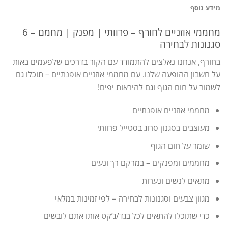
מידע נוסף
מחממי אוזניים לחורף – פרוותי | מפנק | מחמם – 6
סגנונות לבחירה
בחורף, אנחנו נאלצים להתמודד עם הקור בדרכים שלפעמים באות
על חשבון ההופעה שלנו. עם מחממי אוזניים אופנתיים – תוכלו גם
לשמור על חום הגוף וגם להיראות יפים!
מחממי אוזניים אופנתיים
מעוצבים בסגנון סרוג בסטייל פרוותי
שומר על חום הגוף
מחממים ומפנקים – במרקם רך ונעים
מתאים לנשים ונערות
מגוון צבעים וסגנונות לבחירה – לפי זמינות במלאי
כדי שתוכלו להתאים לכל בגד/ג’קט אותו אתם לובשים