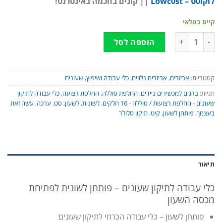
לוקו0ט – Lowc0st
|| קונים בחכמה באינטרנט!
קיים במלאי
כמות של כלי עבודה לתיקון שעונים - פותחן לשונית לפתיחת מכסה השעון
הוספה לסל
קטגוריות:
אביזרים
,
אביזרים נלווים
,
כלי עבודה ושיפוץ
,
שעונים
תגיות:
ברגים למכשירים ניידים
,
החלפת סוללה
,
החלפת רצועה
,
כלי עבודה לתיקון
שעונים - החלפת רצועות / סוללה - 16 חלקים
,
לשונית
,
לשעון
,
סט
,
ערכה
,
עשה זאת
בעצמך
,
פותחן לשעון
,
קיט
,
תיקון סלולר
תיאור
כלי עבודה לתיקון שעונים – פותחן לשונית לפתיחת
מכסה השעון
פותחן לשעון – כלי עבודה הכרחי לתיקון שעונים