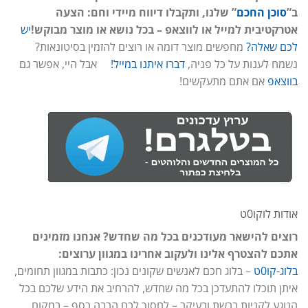
ב”
סוכן החכם
” שלנו, ותקבלו דיווח מיידי וחם: הצעה
אטרקטיבית למייל או לווצאפ – בכל נושא או מוצר מבוקש!
יש
לכם שאלה?
מחפשים מוצר דומה או רוצים להזמין בסיטונאות?
נשמח לענות על כל פניה,
דברו איתנו במייל!
אבל היי, אפשר גם
בווצאפ
אם אתם מתעקשים!
אודות לוקו0ט
רוצים להישאר מעודכנים בכל מה שחדש? אנחנו מזמינים
אתכם להצטרף אלינו ולעקוב אחרינו במגוון ערוצים:
בלוג-קו0ט
– בלוג חכם לאנשים שקונים נכון: כתבות במגוון תחומים,
איתן תוכלו להתעדכן בכל מה שחדש, להרחיב את הידע שלכם בכל
הנוגע לקניות ברשת ובעיקר – לחסוך לכם הרבה כסף – במקום