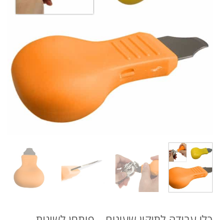
כלי עבודה לתיקון שעונים – פותחן לשונית