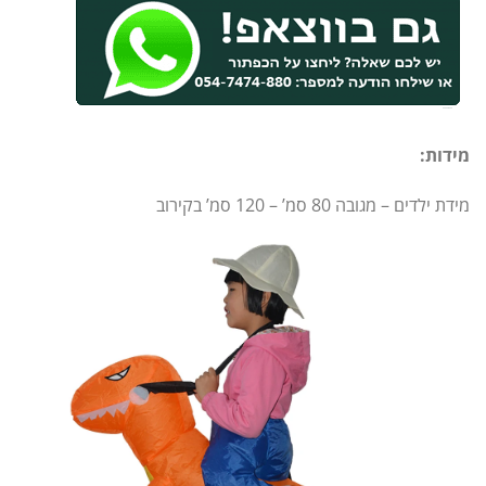
מידות:
מידת ילדים – מגובה 80 סמ’ – 120 סמ’ בקירוב