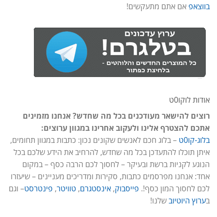
בווצאפ
אם אתם מתעקשים!
אודות לוקו0ט
רוצים להישאר מעודכנים בכל מה שחדש? אנחנו מזמינים
אתכם להצטרף אלינו ולעקוב אחרינו במגוון ערוצים:
בלוג-קו0ט
– בלוג חכם לאנשים שקונים נכון: כתבות במגוון תחומים,
איתן תוכלו להתעדכן בכל מה שחדש, להרחיב את הידע שלכם בכל
הנוגע לקניות ברשת ובעיקר – לחסוך לכם הרבה כסף – במקום
אחד: אנחנו מפרסמים כתבות, סקירות ומדריכים מעניינים – שיעזרו
לכם לחסוך המון כסף!.
פייסבוק
,
אינסטגרם
,
טוויטר
,
פינטרסט
– וגם
ב
ערוץ היוטיוב
שלנו!