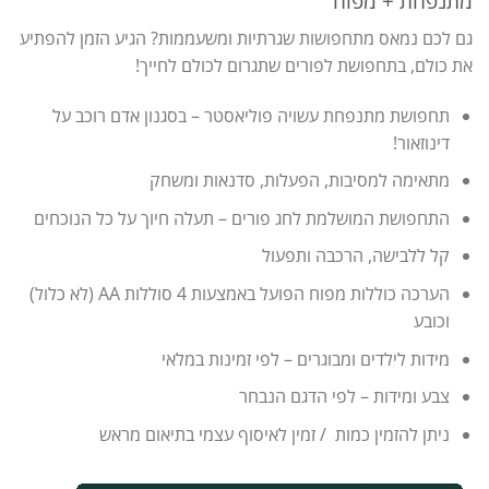
מתנפחת + מפוח
גם לכם נמאס מתחפושות שגרתיות ומשעממות? הגיע הזמן להפתיע
את כולם, בתחפושת לפורים שתגרום לכולם לחייך!
תחפושת מתנפחת עשויה פוליאסטר – בסגנון אדם רוכב על
דינוזאור!
מתאימה למסיבות, הפעלות, סדנאות ומשחק
התחפושת המושלמת לחג פורים – תעלה חיוך על כל הנוכחים
קל ללבישה, הרכבה ותפעול
הערכה כוללות מפוח הפועל באמצעות 4 סוללות AA (לא כלול)
וכובע
מידות לילדים ומבוגרים – לפי זמינות במלאי
צבע ומידות – לפי הדגם הנבחר
ניתן להזמין כמות / זמין לאיסוף עצמי בתיאום מראש