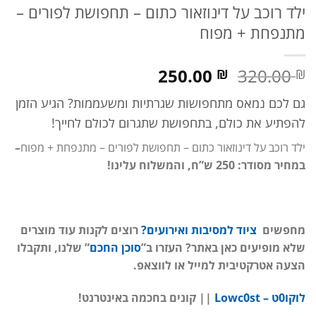
ילד רוכב על דינוזאור כתום – תחפושת לפורים –
מתנפחת + מפוח
המחיר
המחיר
250.00
320.00
₪
₪
המקורי
הנוכחי
גם לכם נמאס מתחפושות שגרתיות ומשעממות? הגיע הזמן
היה:
הוא:
320.00 ₪.
250.00 ₪.
להפתיע את כולם, בתחפושת שתגרום לכולם לחייך!
ילד רוכב על דינוזאור כתום – תחפושת לפורים – מתנפחת + מפוח
–
במחיר מסודר: 250 ש”ח, והמשלוח עלינו!
מחפשים
ציוד
למסיבות ואירועים?
רוצים לקנות עוד מוצרים
שלא מופיעים כאן באתר? העזרו ב”
סוכן החכם
” שלנו, ותקבלו
הצעה אטרקטיבית למייל או לווצאפ.
לוקו0ט – Lowc0st
|| קונים בחכמה באינטרנט!