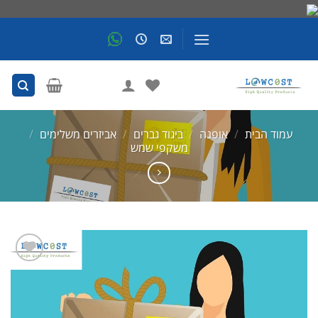
Skip
to
content
עמוד הבית
/
אופנה
/
ביגוד גברים
/
אביזרים משלימים
/
משקפי שמש