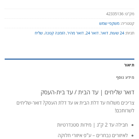
מק"ט:
42335136
קטגוריה:
משקפי שמש
תגיות:
24 שעות
,
דואר
,
דואר 24
,
דואר מהיר
,
הזמנה קטנה
,
שליח
תיאור
מידע נוסף
דואר שליחים | עד הבית / עד בית-העסק
צריכים משלוח עד דלת הבית או עד דלת העסק? דואר-שליחים
לשרותכם!
חבילה עד 2 ק”ג | מידות סטנדרטיות
לאיזורים נבחרים – ע”פ איזורי חלוקה