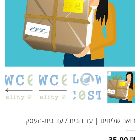
דואר שליחים | עד הבית / עד בית-העסק
35.00
₪