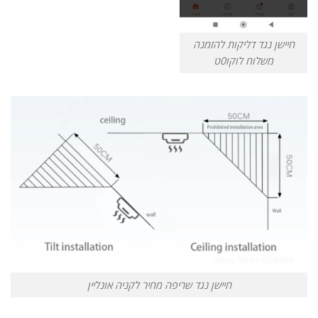
חיישן נגד דליקות להזמנה
משלוח לוקו0ט
חיישן נגד שריפה מחיר לקניה אונליין