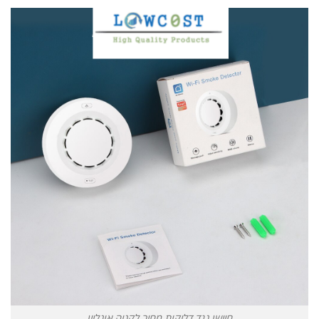
חיישן נגד דליקות מחיר לקניה אונליין