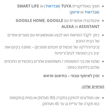
תומך באפליקציית
TUYA
(
אנדרואיד
) או
LIFE
SMART
(
אנדרואיד
או
אייפון
)
אינטרגציה אפשרית עם
GOOGLE
,
GOOGLE HOME
ASSISTANT
או
ALEXA
ניתן לקבל התראות ו/או לבצע אוטומאציות עם מוצרים אחרים
של הבית החכם
(כיבוי/הדלקה של מכשירים חכמים תומכים) – מותנה בקיום אות
יציב בין המכשיר לנתב/ריפיטר
שתפו את בני המשפחה / משתמשים אחרים במכשירים החכמים
שלכם בלחיצת כפתור.
זמין לאיסוף עצמי – בתיאום מראש
הטיפים שלנו:
אנו ממליצים להתקין בתקרה (90 מעלות) או בזוית (במקומות
כמו תקרה של עליית גג עד 45 מעלות).