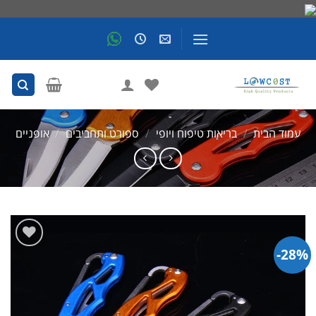
Skip
to
content
עמוד הבית
/
בריאות טיפוח ויופי
/
ספורט ותחביבים
/
אופניים
28%-