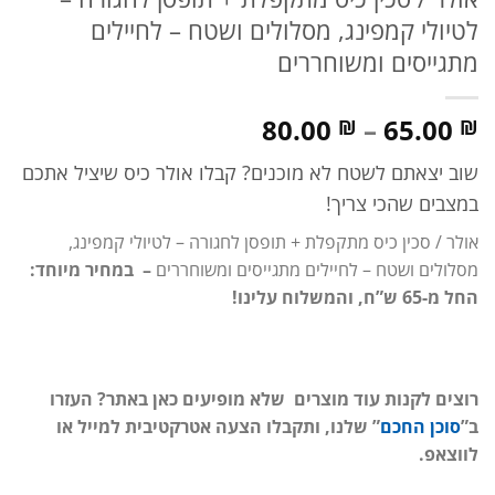
לטיולי קמפינג, מסלולים ושטח – לחיילים
מתגייסים ומשוחררים
טווח
80.00
–
65.00
₪
₪
מחירים:
שוב יצאתם לשטח לא מוכנים? קבלו אולר כיס שיציל אתכם
במצבים שהכי צריך!
עד
אולר / סכין כיס מתקפלת + תופסן לחגורה – לטיולי קמפינג,
מסלולים ושטח – לחיילים מתגייסים ומשוחררים
– במחיר מיוחד:
החל מ-65 ש”ח, והמשלוח עלינו!
רוצים לקנות עוד מוצרים שלא מופיעים כאן באתר? העזרו
ב”
סוכן החכם
” שלנו, ותקבלו הצעה אטרקטיבית למייל או
לווצאפ.