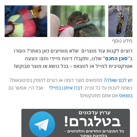
מידע נוסף
רוצים לקנות עוד מוצרים שלא מופיעים כאן באתר? העזרו
ב”
סוכן החכם
” שלנו, ותקבלו דיווח מיידי וחם: הצעה
אטרקטיבית למייל או לווצאפ – בכל נושא או מוצר מבוקש!
יש לכם שאלה?
מחפשים מוצר דומה או רוצים להזמין בסיטונאות?
נשמח לענות על כל פניה,
דברו איתנו במייל!
אבל היי, אפשר גם
בווצאפ
אם אתם מתעקשים!