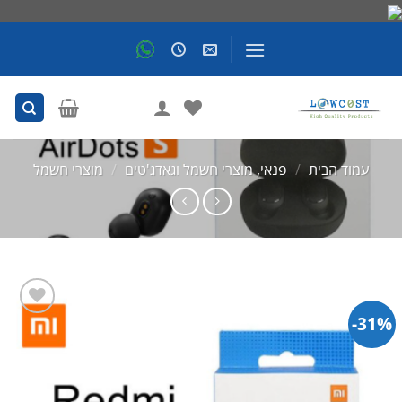
Skip
to
content
עמוד הבית
/
פנאי, מוצרי חשמל וגאדג'טים
/
מוצרי חשמל
31%-