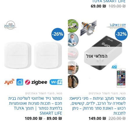
TUYA SMART LIFE
המחיר
המחיר
69.00
₪
109.00
₪
המקורי
הנוכחי
היה:
הוא:
69.00 ₪.
109.00 ₪.
26%-
32%-
המלאי אזל
פנאי, מוצרי חשמל וגאדג'טים
פנאי, מוצרי חשמל וגאדג'טים
מכשיר מעקב וציתות – מיני ג’יפיאס:
כפתור נייד ואלחוטי לשליטה בבית
לשמירה על הרכב, ילדים, קשישים,
חכם – תכנות סצינות ואוטומציות
רכוש – האזנת סתר מרחוק – ניתן
בלחיצת כפתור | תומך TUYA
לתכנות
SMART LIFE
המחיר
המחיר
טווח
109.00
₪
–
89.00
₪
149.00
₪
220.00
₪
המקורי
הנוכחי
מחירים:
היה:
הוא:
220.00 ₪.
149.00 ₪.
עד