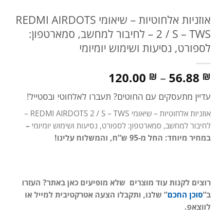
אוזניות אלחוטיות – שיאומי REDMI AIRDOTS
2 / S – TWS – לחיבור למחשב, סמארטפון:
לספורט, נסיעות ושימוש יומיומי
טווח
120.00
–
56.88
₪
₪
מחירים:
עדיין מתעסקים עם החוטים? תעברו לאלחוטי ובסטייל!
עד
אוזניות אלחוטיות – שיאומי REDMI AIRDOTS 2 / S – TWS –
לחיבור למחשב, סמארטפון: לספורט, נסיעות ושימוש יומיומי
–
במחיר מיוחד: החל מ-95 ש”ח, והמשלוח עלינו!
רוצים לקנות עוד מוצרים שלא מופיעים כאן באתר? העזרו
ב”
סוכן החכם
” שלנו, ותקבלו הצעה אטרקטיבית למייל או
לווצאפ.