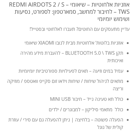
אוזניות אלחוטיות – שיאומי REDMI AIRDOTS 2 / S –
TWS – לחיבור למחשב, סמארטפון: לספורט, נסיעות
ושימוש יומיומי
עדיין מתעסקים עם החוטים? תעברו לאלחוטי ובסטייל!
אוזניות בלוטות’ אלחוטיות מבית לנובו XIAOMI שיאומי
תקן BLUETOOTH 5.0 \ TWS – להעברת מידע מהירה
ואיכותית
עמיד במים וזיעה – תאים לפעילויות ספורטיביות יומיומיות
מתאים לניהול שיחות / שיחות וידאו זום סקייפ וואטספ / מוזיקה
וריצה
כולל תא טעינה נייד – חיבור MINI USB
כולל מתאמי סיליקון – למבוגרים / ילדים
הפעלה פשוטה – בלחיצה | ניתן להפעלה גם עם סירי / עוזרת
קולית של גוגל