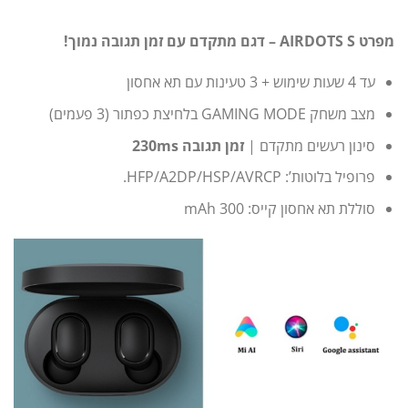
מפרט AIRDOTS S – דגם מתקדם עם זמן תגובה נמוך!
עד 4 שעות שימוש + 3 טעינות עם תא אחסון
מצב משחק GAMING MODE בלחיצת כפתור (3 פעמים)
סינון רעשים מתקדם |
זמן תגובה 230ms
פרופיל בלוטות’: HFP/A2DP/HSP/AVRCP.
סוללת תא אחסון קייס: 300 mAh