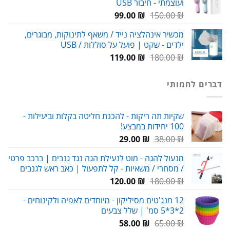
ועוצמתי - חיבור USB
עד
המחיר
המחיר
99.00
₪
150.00
₪
המקורי
הנוכחי
מכשיר אינהלציה נייד / משאף לתינוקות, מבוגרים,
היה:
הוא:
ילדים - שקט | פועל על סוללות / USB
99.00 ₪.
150.00 ₪.
המחיר
המחיר
119.00
₪
180.00
₪
המקורי
הנוכחי
היה:
הוא:
דברים לחמותי
119.00 ₪.
180.00 ₪.
שקיות תה ריקות - להכנת חליטה בקלות וביעילות -
100 יחידות במבצע!
המחיר
המחיר
29.00
₪
38.00
₪
המקורי
הנוכחי
מנעול להגה - מוט לנעילת הגה נגד גנבים | ברכב פרטי
היה:
הוא:
/ מסחרי / משאיות - קל לתפעול | כאב ראש לגנבים
29.00 ₪.
38.00 ₪.
המחיר
המחיר
120.00
₪
180.00
₪
המקורי
הנוכחי
12 מנג'טים מסיליקון - מיוחדים לאפיה ולקינוחים -
היה:
הוא:
2*3*5 סמ' | שלל צבעים
120.00 ₪.
180.00 ₪.
המחיר
המחיר
58.00
₪
65.00
₪