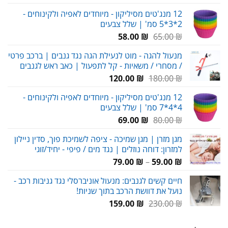
12 מנג'טים מסיליקון - מיוחדים לאפיה ולקינוחים -
2*3*5 סמ' | שלל צבעים
המחיר
המחיר
58.00
₪
65.00
₪
המקורי
הנוכחי
מנעול להגה - מוט לנעילת הגה נגד גנבים | ברכב פרטי
היה:
הוא:
/ מסחרי / משאיות - קל לתפעול | כאב ראש לגנבים
58.00 ₪.
65.00 ₪.
המחיר
המחיר
120.00
₪
180.00
₪
המקורי
הנוכחי
12 מנג'טים מסיליקון - מיוחדים לאפיה ולקינוחים -
היה:
הוא:
4*4*7 סמ' | שלל צבעים
120.00 ₪.
180.00 ₪.
המחיר
המחיר
69.00
₪
80.00
₪
המקורי
הנוכחי
מגן מזרן | מגן שמיכה - ציפה לשמיכת פוך, סדין ניילון
היה:
הוא:
למזרון: דוחה נוזלים | נגד מים / פיפי - יחיד/זוגי
69.00 ₪.
80.00 ₪.
טווח
79.00
₪
–
59.00
₪
מחירים:
חיים קשים לגנבים: מנעול אוניברסלי נגד גניבות רכב -
נועל את דוושת הרכב בתוך שניות!
עד
המחיר
המחיר
159.00
₪
230.00
₪
המקורי
הנוכחי
היה:
הוא: