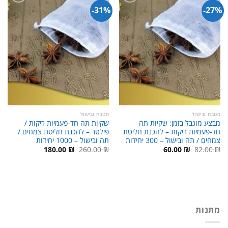
31%-
27%-
מטבח ובישול
מטבח ובישול
מבצע מוגבל בזמן: שקיות תה
שקיות תה חד-פעמיות ריקות /
חד-פעמיות ריקות – להכנת חליטת
פילטר – להכנת חליטת צמחים /
צמחים / תה ובישול – 300 יחידות
תה ובישול – 1000 יחידות
המחיר
המחיר
המחיר
המחיר
180.00
₪
260.00
₪
60.00
₪
82.00
₪
המקורי
הנוכחי
המקורי
הנוכחי
היה:
הוא:
היה:
הוא:
180.00 ₪.
260.00 ₪.
60.00 ₪.
82.00 ₪.
מתנות