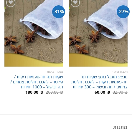
31%-
27%-
מטבח ובישול
מטבח ובישול
מבצע מוגבל בזמן: שקיות תה
שקיות תה חד-פעמיות ריקות /
חד-פעמיות ריקות – להכנת חליטת
פילטר – להכנת חליטת צמחים /
צמחים / תה ובישול – 300 יחידות
תה ובישול – 1000 יחידות
המחיר
המחיר
המחיר
המחיר
180.00
₪
260.00
₪
60.00
₪
82.00
₪
המקורי
הנוכחי
המקורי
הנוכחי
היה:
הוא:
היה:
הוא:
180.00 ₪.
260.00 ₪.
60.00 ₪.
82.00 ₪.
מתנות