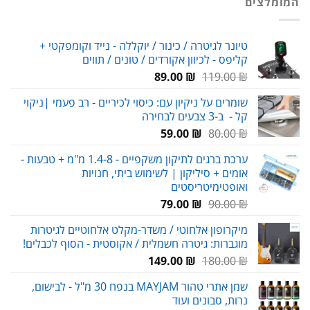
המומלצים
69.00 ₪.
80.00 ₪.
טיונר לגיטרה / כינור / יוקללה - נייד וקומפקטי +
קליפס - לכיוון אקורדים / טונים / תווים
המחיר
המחיר
89.00
₪
119.00
₪
המקורי
הנוכחי
שומרים על ניקיון עם: כיסוי לכיריים - רב פעמי |ניקוי
היה:
הוא:
קל - ב-3 צבעים לבחירה
89.00 ₪.
119.00 ₪.
המחיר
המחיר
59.00
₪
80.00
₪
המקורי
הנוכחי
ערכת ברגים לתיקון משקפיים - 1.4-8 מ"מ + טבעות -
היה:
הוא:
אומים + סיליקון | לשימוש ביתי, חנויות
59.00 ₪.
80.00 ₪.
ואופטימיטריסטים
המחיר
המחיר
79.00
₪
90.00
₪
המקורי
הנוכחי
מיקרופון אלחוטי / משדר-מקלט אלחוטיים לגיטרות
היה:
הוא:
מוגברות: גיטרה חשמלית / אקוסטית - הסוף לכבלים!
79.00 ₪.
90.00 ₪.
המחיר
המחיר
149.00
₪
180.00
₪
המקורי
הנוכחי
שמן אתרי טהור MAYJAM בנפח 30 מ"ל - לבישום,
היה:
הוא:
נרות, סבונים ועוד
149.00 ₪.
180.00 ₪.