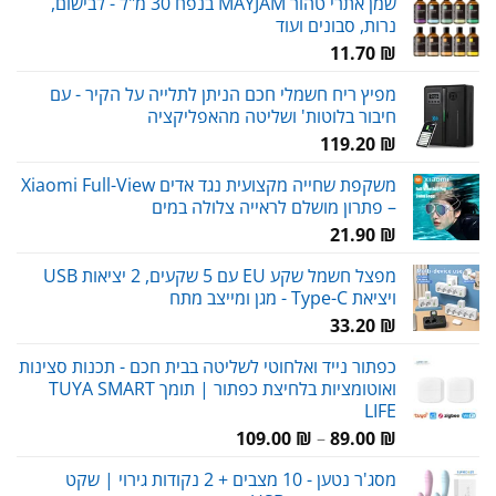
שמן אתרי טהור MAYJAM בנפח 30 מ"ל - לבישום,
נרות, סבונים ועוד
11.70
₪
מפיץ ריח חשמלי חכם הניתן לתלייה על הקיר - עם
חיבור בלוטות' ושליטה מהאפליקציה
119.20
₪
משקפת שחייה מקצועית נגד אדים Xiaomi Full-View
– פתרון מושלם לראייה צלולה במים
21.90
₪
מפצל חשמל שקע EU עם 5 שקעים, 2 יציאות USB
ויציאת Type-C - מגן ומייצב מתח
33.20
₪
כפתור נייד ואלחוטי לשליטה בבית חכם - תכנות סצינות
ואוטומציות בלחיצת כפתור | תומך TUYA SMART
LIFE
טווח
109.00
₪
–
89.00
₪
מחירים:
מסג'ר נטען - 10 מצבים + 2 נקודות גירוי | שקט