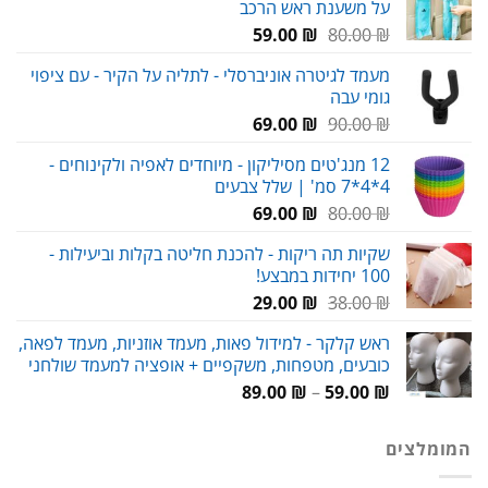
על משענת ראש הרכב
120.00 ₪.
180.00 ₪.
המחיר
המחיר
59.00
₪
80.00
₪
המקורי
הנוכחי
מעמד לגיטרה אוניברסלי - לתליה על הקיר - עם ציפוי
היה:
הוא:
גומי עבה
59.00 ₪.
80.00 ₪.
המחיר
המחיר
69.00
₪
90.00
₪
המקורי
הנוכחי
12 מנג'טים מסיליקון - מיוחדים לאפיה ולקינוחים -
היה:
הוא:
4*4*7 סמ' | שלל צבעים
69.00 ₪.
90.00 ₪.
המחיר
המחיר
69.00
₪
80.00
₪
המקורי
הנוכחי
שקיות תה ריקות - להכנת חליטה בקלות וביעילות -
היה:
הוא:
100 יחידות במבצע!
69.00 ₪.
80.00 ₪.
המחיר
המחיר
29.00
₪
38.00
₪
המקורי
הנוכחי
ראש קלקר - למידול פאות, מעמד אוזניות, מעמד לפאה,
היה:
הוא:
כובעים, מטפחות, משקפיים + אופציה למעמד שולחני
29.00 ₪.
38.00 ₪.
טווח
89.00
₪
–
59.00
₪
מחירים:
המומלצים
עד