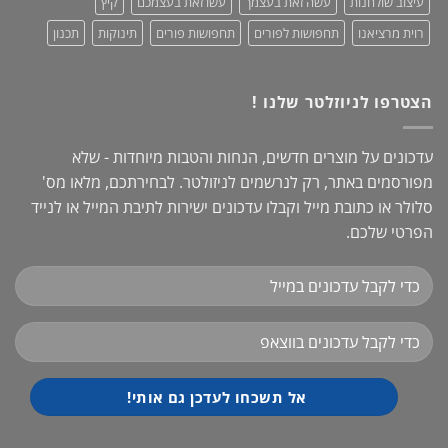
עיצוב שולחנות
עשה זאת בעצמך
עשו זאת בעצמכם
קיץ
רוית מרציאנו
תחפושות לפורים
תחפושות פורים
תינוקות
תכנון
הצטרפו לניוזלטר שלנו !
עדכונים על מוצרים חדשים, הנחות והטבות מיוחדות - שלא
מפורסמים באתר, רק לנרשמים לניזולטר. לבחירתכם, מלאו מס'
סלולר או כתובת מייל וקבלו עדכונים ישירות לתיבת המייל או לנייד
הפרטי שלכם.