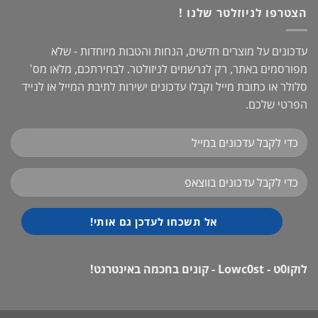
הצטרפו לניוזלטר שלנו !
עדכונים על מוצרים חדשים, הנחות והטבות מיוחדות - שלא
מפורסמים באתר, רק לנרשמים לניזולטר. לבחירתכם, מלאו מס'
סלולר או כתובת מייל וקבלו עדכונים ישירות לתיבת המייל או לנייד
הפרטי שלכם.
לוקו0ט - Lowc0st - קונים בחכמה באינטרנט!