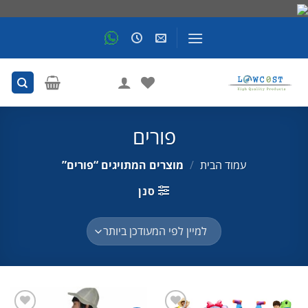
Skip
to
content
פורים
עמוד הבית
/
מוצרים המתויגים “פורים”
סנן