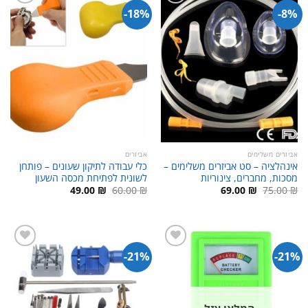
18%-
8%-
אביזרים משלימים
אביזרים
אינהלציה – סט אביזרים משלימים –
כלי עבודה לתיקון שעונים – פותחן
מסכות, מחברים, צינוריות
לשונית לפתיחת מכסה השעון
המחיר
המחיר
המחיר
המחיר
49.00
₪
60.00
₪
69.00
₪
75.00
₪
המקורי
הנוכחי
המקורי
הנוכחי
היה:
הוא:
היה:
הוא:
49.00 ₪.
60.00 ₪.
69.00 ₪.
75.00 ₪.
21%-
21%-