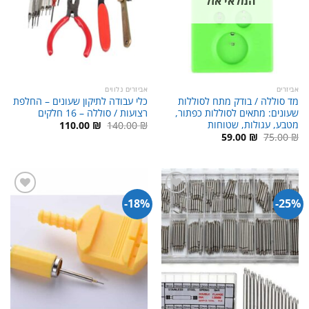
המלאי אזל
אביזרים
אביזרים נלווים
מד סוללה / בודק מתח לסוללות
כלי עבודה לתיקון שעונים – החלפת
שעונים: מתאים לסוללות כפתור,
רצועות / סוללה – 16 חלקים
מטבע, עגולות, שטוחות
המחיר
המחיר
110.00
₪
140.00
₪
המקורי
הנוכחי
המחיר
המחיר
59.00
₪
75.00
₪
היה:
הוא:
המקורי
הנוכחי
110.00 ₪.
140.00 ₪.
היה:
הוא:
59.00 ₪.
75.00 ₪.
18%-
25%-