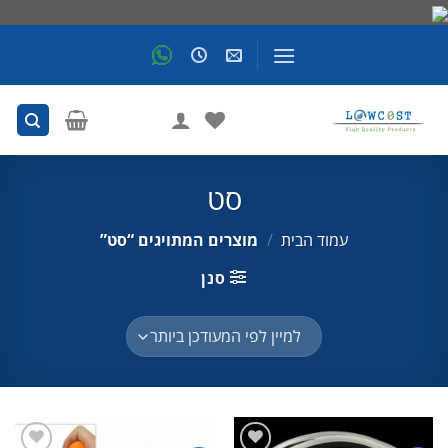
Skip
to
content
סט
עמוד הבית
/
מוצרים המתויגים “סט”
סנן