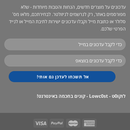
עדכונים על מוצרים חדשים, הנחות והטבות מיוחדות - שלא
מפורסמים באתר, רק לנרשמים לניזולטר. לבחירתכם, מלאו מס'
סלולר או כתובת מייל וקבלו עדכונים ישירות לתיבת המייל או לנייד
הפרטי שלכם.
לוקו0ט - Lowc0st - קונים בחכמה באינטרנט!