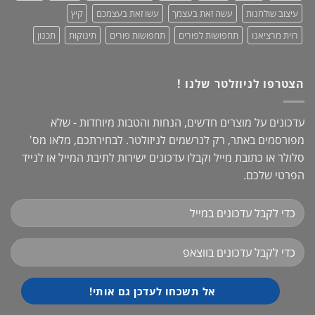
עיצוב שולחנות
עשה זאת בעצמך
עשו זאת בעצמכם
קיץ
רוית מרציאנו
תחפושות לפורים
תחפושות פורים
תינוקות
תכנון
הצטרפו לניוזלטר שלנו !
עדכונים על מוצרים חדשים, הנחות והטבות מיוחדות - שלא
מפורסמים באתר, רק לנרשמים לניזולטר. לבחירתכם, מלאו מס'
סלולר או כתובת מייל וקבלו עדכונים ישירות לתיבת המייל או לנייד
הפרטי שלכם.