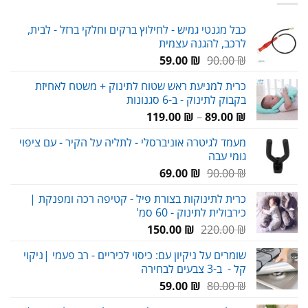
כבל מגנטי גמיש - לחילוץ ברקים וחלקי ברזל - לבית,
לרכב, להגנה עצמית
המחיר
המחיר
59.00
₪
90.00
₪
המקורי
הנוכחי
כרית למניעת ראש שטוח לתינוק + משטח לאחיזת
היה:
הוא:
בקבוק לתינוק - ב-6 סגנונות
59.00 ₪.
90.00 ₪.
טווח
119.00
₪
–
89.00
₪
מחירים:
מעמד לגיטרה אוניברסלי - לתליה על הקיר - עם ציפוי
גומי עבה
עד
המחיר
המחיר
69.00
₪
90.00
₪
המקורי
הנוכחי
כרית לתינוקות בצורת פיל - קטיפה רכה ומפנקת |
היה:
הוא:
כירבולית לתינוק - 60 סמ'
69.00 ₪.
90.00 ₪.
המחיר
המחיר
150.00
₪
220.00
₪
המקורי
הנוכחי
שומרים על ניקיון עם: כיסוי לכיריים - רב פעמי |ניקוי
היה:
הוא:
קל - ב-3 צבעים לבחירה
150.00 ₪.
220.00 ₪.
המחיר
המחיר
59.00
₪
80.00
₪
המקורי
הנוכחי