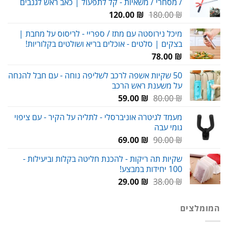
/ מסחרי / משאיות - קל לתפעול | כאב ראש לגנבים
159.00 ₪.
230.00 ₪.
המחיר
המחיר
120.00
₪
180.00
₪
המקורי
הנוכחי
מיכל נירוסטה עם מתז / ספריי - לריסוס על מחבת |
היה:
הוא:
בצקים | סלטים - אוכלים בריא ושולטים בקלוריות!
120.00 ₪.
180.00 ₪.
78.00
₪
50 שקיות אשפה לרכב לשליפה נוחה - עם חבל להנחה
על משענת ראש הרכב
המחיר
המחיר
59.00
₪
80.00
₪
המקורי
הנוכחי
מעמד לגיטרה אוניברסלי - לתליה על הקיר - עם ציפוי
היה:
הוא:
גומי עבה
59.00 ₪.
80.00 ₪.
המחיר
המחיר
69.00
₪
90.00
₪
המקורי
הנוכחי
שקיות תה ריקות - להכנת חליטה בקלות וביעילות -
היה:
הוא:
100 יחידות במבצע!
69.00 ₪.
90.00 ₪.
המחיר
המחיר
29.00
₪
38.00
₪
המקורי
הנוכחי
היה:
הוא:
המומלצים
29.00 ₪.
38.00 ₪.