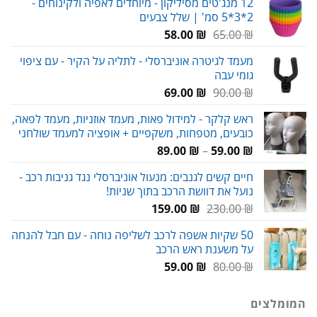
12 מנג'טים מסיליקון - מיוחדים לאפיה ולקינוחים -
היה:
הוא:
2*3*5 סמ' | שלל צבעים
120.00 ₪.
180.00 ₪.
המחיר
המחיר
58.00
₪
65.00
₪
המקורי
הנוכחי
מעמד לגיטרה אוניברסלי - לתליה על הקיר - עם ציפוי
היה:
הוא:
גומי עבה
58.00 ₪.
65.00 ₪.
המחיר
המחיר
69.00
₪
90.00
₪
המקורי
הנוכחי
ראש קלקר - למידול פאות, מעמד אוזניות, מעמד לפאה,
היה:
הוא:
כובעים, מטפחות, משקפיים + אופציה למעמד שולחני
69.00 ₪.
90.00 ₪.
טווח
89.00
₪
–
59.00
₪
מחירים:
חיים קשים לגנבים: מנעול אוניברסלי נגד גניבות רכב -
נועל את דוושת הרכב בתוך שניות!
עד
המחיר
המחיר
159.00
₪
230.00
₪
המקורי
הנוכחי
50 שקיות אשפה לרכב לשליפה נוחה - עם חבל להנחה
היה:
הוא:
על משענת ראש הרכב
159.00 ₪.
230.00 ₪.
המחיר
המחיר
59.00
₪
80.00
₪
המקורי
הנוכחי
היה:
הוא:
המומלצים
59.00 ₪.
80.00 ₪.