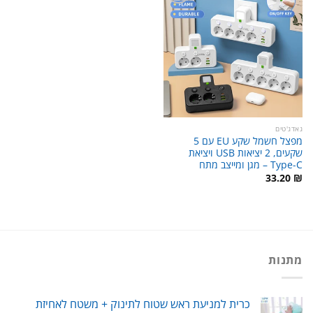
גאדג'טים
מפצל חשמל שקע EU עם 5
שקעים, 2 יציאות USB ויציאת
Type-C – מגן ומייצב מתח
33.20
₪
מתנות
כרית למניעת ראש שטוח לתינוק + משטח לאחיזת