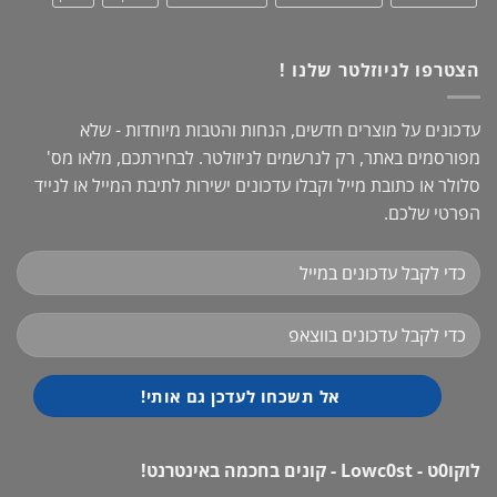
הצטרפו לניוזלטר שלנו !
עדכונים על מוצרים חדשים, הנחות והטבות מיוחדות - שלא
מפורסמים באתר, רק לנרשמים לניזולטר. לבחירתכם, מלאו מס'
סלולר או כתובת מייל וקבלו עדכונים ישירות לתיבת המייל או לנייד
הפרטי שלכם.
לוקו0ט - Lowc0st - קונים בחכמה באינטרנט!