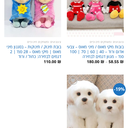
צעצועים ומשחקים חינוכיים
צעצועים ומשחקים חינוכיים
בובות מיקי מאוס / מיני מאוס – צבעי
בובת תינוק / תינוקות – בסגנון מיני
אדום ורוד – 40 | 60 | 70 | 100
מאוס | מיקי מאוס – 28 סמ’ | 2
סמ’ – מגוון דגמים לבחירה
דגמים לבחירה: כחול / ורוד
טווח
110.00
₪
180.00
₪
–
58.55
₪
מחירים:
עד
19%-