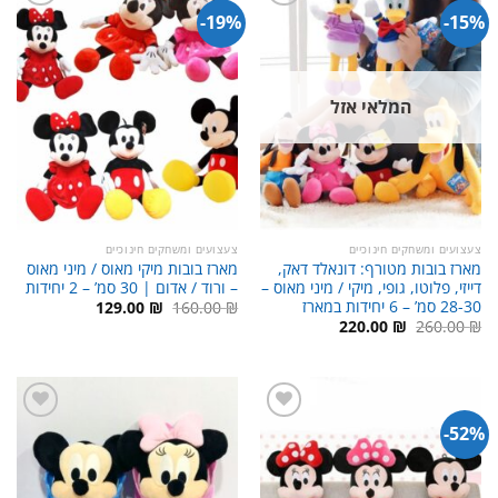
19%-
15%-
המלאי אזל
צעצועים ומשחקים חינוכיים
צעצועים ומשחקים חינוכיים
מארז בובות מטורף: דונאלד דאק,
מארז בובות מיקי מאוס / מיני מאוס
דייזי, פלוטו, גופי, מיקי / מיני מאוס –
– ורוד / אדום | 30 סמ’ – 2 יחידות
28-30 סמ’ – 6 יחידות במארז
המחיר
המחיר
129.00
₪
160.00
₪
המקורי
הנוכחי
המחיר
המחיר
220.00
₪
260.00
₪
היה:
הוא:
המקורי
הנוכחי
129.00 ₪.
160.00 ₪.
היה:
הוא:
220.00 ₪.
260.00 ₪.
52%-