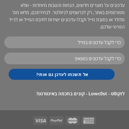
עדכונים על מוצרים חדשים, הנחות והטבות מיוחדות - שלא
מפורסמים באתר, רק לנרשמים לניזולטר. לבחירתכם, מלאו מס'
סלולר או כתובת מייל וקבלו עדכונים ישירות לתיבת המייל או לנייד
הפרטי שלכם.
לוקו0ט - Lowc0st - קונים בחכמה באינטרנט!