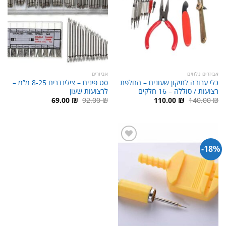
אביזרים נלווים
אביזרים
כלי עבודה לתיקון שעונים – החלפת
סט פינים – צילינדרים 8-25 מ”מ –
רצועות / סוללה – 16 חלקים
לרצועות שעון
המחיר
המחיר
המחיר
המחיר
69.00
₪
92.00
₪
110.00
₪
140.00
₪
המקורי
הנוכחי
המקורי
הנוכחי
היה:
הוא:
היה:
הוא:
69.00 ₪.
92.00 ₪.
110.00 ₪.
140.00 ₪.
18%-