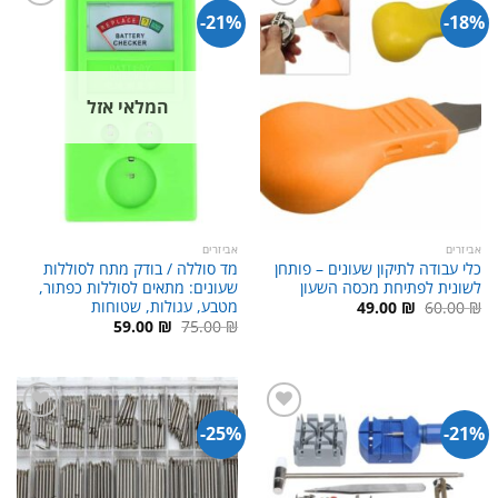
21%-
18%-
המלאי אזל
אביזרים
אביזרים
כלי עבודה לתיקון שעונים – פותחן
מד סוללה / בודק מתח לסוללות
לשונית לפתיחת מכסה השעון
שעונים: מתאים לסוללות כפתור,
מטבע, עגולות, שטוחות
המחיר
המחיר
49.00
₪
60.00
₪
המקורי
הנוכחי
המחיר
המחיר
59.00
₪
75.00
₪
היה:
הוא:
המקורי
הנוכחי
49.00 ₪.
60.00 ₪.
היה:
הוא:
59.00 ₪.
75.00 ₪.
25%-
21%-