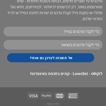
עדכונים על מוצרים חדשים, הנחות והטבות מיוחדות - שלא
מפורסמים באתר, רק לנרשמים לניזולטר. לבחירתכם, מלאו מס'
סלולר או כתובת מייל וקבלו עדכונים ישירות לתיבת המייל או לנייד
הפרטי שלכם.
לוקו0ט - Lowc0st - קונים בחכמה באינטרנט!
מידע נוסף