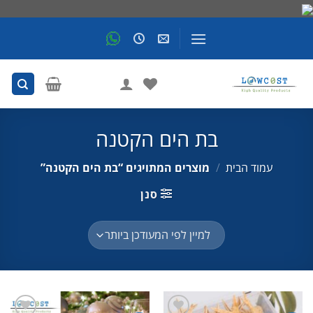
Skip
to
content
בת הים הקטנה
עמוד הבית
/
מוצרים המתויגים “בת הים הקטנה”
סנן