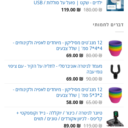
ילדים - שקט | פועל על סוללות / USB
99.00 ₪.
150.00 ₪.
המחיר
המחיר
119.00
₪
180.00
₪
המקורי
הנוכחי
היה:
הוא:
דברים לחמותי
119.00 ₪.
180.00 ₪.
12 מנג'טים מסיליקון - מיוחדים לאפיה ולקינוחים -
4*4*7 סמ' | שלל צבעים
המחיר
המחיר
69.00
₪
80.00
₪
המקורי
הנוכחי
מעמד לגיטרה אוניברסלי - לתליה על הקיר - עם ציפוי
היה:
הוא:
גומי עבה
69.00 ₪.
80.00 ₪.
המחיר
המחיר
69.00
₪
90.00
₪
המקורי
הנוכחי
12 מנג'טים מסיליקון - מיוחדים לאפיה ולקינוחים -
היה:
הוא:
2*3*5 סמ' | שלל צבעים
69.00 ₪.
90.00 ₪.
המחיר
המחיר
58.00
₪
65.00
₪
המקורי
הנוכחי
טיונר לגיטרה / כינור / יוקללה - נייד וקומפקטי +
היה:
הוא:
קליפס - לכיוון אקורדים / טונים / תווים
58.00 ₪.
65.00 ₪.
המחיר
המחיר
89.00
₪
119.00
₪