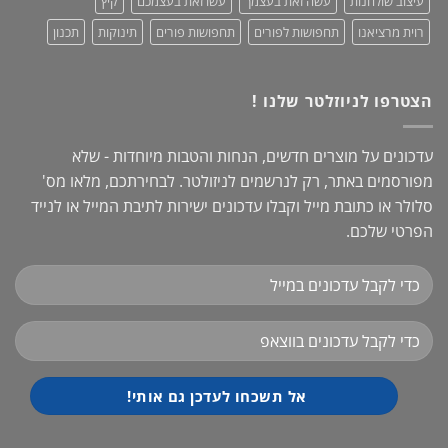
עיצוב שולחנות
עשה זאת בעצמך
עשו זאת בעצמכם
קיץ
רוית מרציאנו
תחפושות לפורים
תחפושות פורים
תינוקות
תכנון
הצטרפו לניוזלטר שלנו !
עדכונים על מוצרים חדשים, הנחות והטבות מיוחדות - שלא
מפורסמים באתר, רק לנרשמים לניזולטר. לבחירתכם, מלאו מס'
סלולר או כתובת מייל וקבלו עדכונים ישירות לתיבת המייל או לנייד
הפרטי שלכם.