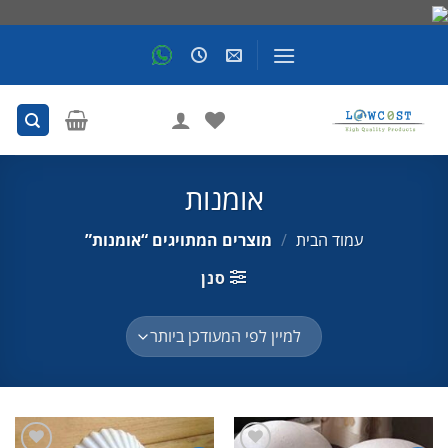
Skip
to
content
אומנות
עמוד הבית
/
מוצרים המתויגים “אומנות”
סנן