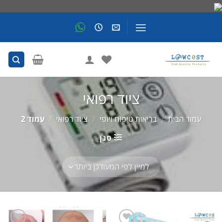
Skip
to
content
ציוד רפואי
עמוד הבית
/
בריאות טיפוח ויופי
/
ציוד רפואי
/
עמוד 2
סנן