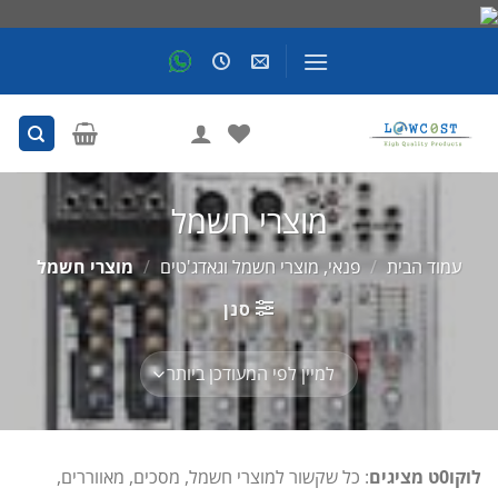
Skip
to
content
מוצרי חשמל
עמוד הבית
/
פנאי, מוצרי חשמל וגאדג'טים
/
מוצרי חשמל
סנן
לוקו0ט מציגים
: כל שקשור למוצרי חשמל, מסכים, מאווררים,