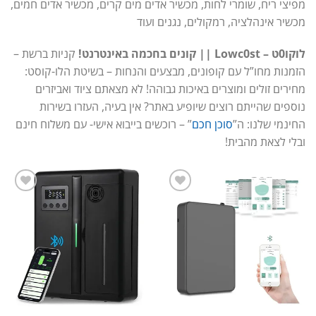
מפיצי ריח, שומרי לחות, מכשיר אדים מים קרים, מכשיר אדים חמים,
מכשיר אינהלציה, רמקולים, נגנים ועוד
לוקו0ט – Lowc0st || קונים בחכמה באינטרנט!
קניות ברשת –
הזמנות מחו”ל עם קופונים, מבצעים והנחות – בשיטת הלו-קוסט:
מחירים זולים ומוצרים באיכות גבוהה! לא מצאתם ציוד ואביזרים
נוספים שהייתם רוצים שיופיע באתר? אין בעיה, העזרו בשירות
החינמי שלנו: ה”
סוכן חכם
” – רוכשים בייבוא אישי- עם משלוח חינם
ובלי לצאת מהבית!