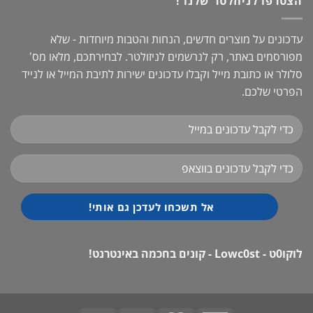
הצטרפו לניוזלטר שלנו !
עדכונים על מוצרים חדשים, הנחות והטבות מיוחדות - שלא
מפורסמים באתר, רק לנרשמים לניזולטר. לבחירתכם, מלאו מס'
סלולר או כתובת מייל וקבלו עדכונים ישירות לתיבת המייל או לנייד
הפרטי שלכם.
לוקו0ט - Lowc0st - קונים בחכמה באינטרנט!