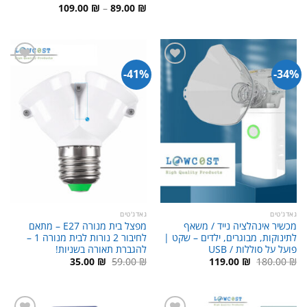
טווח
109.00
₪
–
89.00
₪
מחירים:
עד
41%-
34%-
גאדג'טים
גאדג'טים
מכשיר אינהלציה נייד / משאף
מפצל בית מנורה E27 – מתאם
לתינוקות, מבוגרים, ילדים – שקט |
לחיבור 2 נורות לבית מנורה 1 –
פועל על סוללות / USB
להגברת תאורה בשניות!
המחיר
המחיר
המחיר
המחיר
35.00
₪
59.00
₪
119.00
₪
180.00
₪
המקורי
הנוכחי
המקורי
הנוכחי
היה:
הוא:
היה:
הוא:
35.00 ₪.
59.00 ₪.
119.00 ₪.
180.00 ₪.