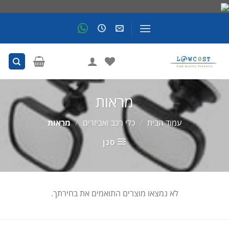
Skip
to
content
מראות
עמוד הבית
/
כלי רכב ואביזרים
/
מראות
סנן
לא נמצאו מוצרים התואמים את בחירתך.