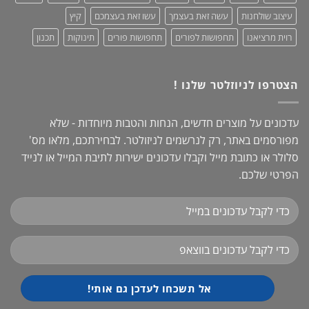
עיצוב שולחנות
עשה זאת בעצמך
עשו זאת בעצמכם
קיץ
רוית מרציאנו
תחפושות לפורים
תחפושות פורים
תינוקות
תכנון
הצטרפו לניוזלטר שלנו !
עדכונים על מוצרים חדשים, הנחות והטבות מיוחדות - שלא
מפורסמים באתר, רק לנרשמים לניזולטר. לבחירתכם, מלאו מס'
סלולר או כתובת מייל וקבלו עדכונים ישירות לתיבת המייל או לנייד
הפרטי שלכם.