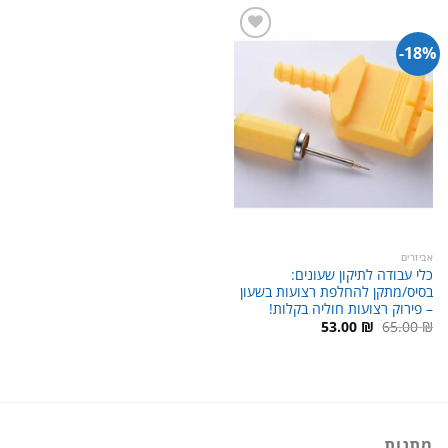
18%-
אביזרים
כלי עבודה לתיקון שעונים:
בסיס/מתקן להחלפת רצועות בשעון
– פירוק רצועות חוליה בקלות!
המחיר
המחיר
53.00
₪
65.00
₪
המקורי
הנוכחי
היה:
הוא:
53.00 ₪.
65.00 ₪.
מתנות