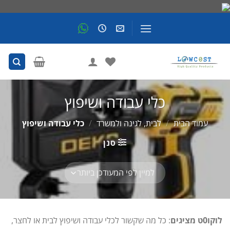
Skip
to
content
כלי עבודה ושיפוץ
עמוד הבית
/
לבית, לגינה ולמשרד
/
כלי עבודה ושיפוץ
סנן
לוקו0ט מציגים
: כל מה שקשור לכלי עבודה ושיפוץ לבית או לחצר,