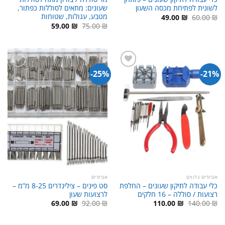
לשונית לפתיחת מכסה השעון
שעונים: מתאים לסוללות כפתור,
מטבע, עגולות, שטוחות
המחיר
המחיר
49.00
₪
60.00
₪
המקורי
הנוכחי
המחיר
המחיר
59.00
₪
75.00
₪
היה:
הוא:
המקורי
הנוכחי
49.00 ₪.
60.00 ₪.
היה:
הוא:
59.00 ₪.
75.00 ₪.
25%-
21%-
אביזרים נלווים
אביזרים
כלי עבודה לתיקון שעונים – החלפת
סט פינים – צילינדרים 8-25 מ”מ –
רצועות / סוללה – 16 חלקים
לרצועות שעון
המחיר
המחיר
המחיר
המחיר
69.00
₪
92.00
₪
110.00
₪
140.00
₪
המקורי
הנוכחי
המקורי
הנוכחי
היה:
הוא:
היה:
הוא:
69.00 ₪.
92.00 ₪.
110.00 ₪.
140.00 ₪.