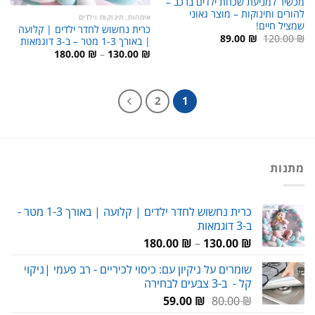
מכשיר למניעת שכחת ילדים ברכב –
להורים ותינוקות – מוצר גאוני
אימהות, תינוקות וילדים
שמציל חיים!
כרית נחשוש לחדר ילדים | קלועה
המחיר
המחיר
89.00
₪
120.00
₪
| באורך 1-3 מטר – ב-3 דוגמאות
המקורי
הנוכחי
טווח
180.00
₪
–
130.00
₪
היה:
הוא:
מחירים:
89.00 ₪.
120.00 ₪.
עד
2
1
מתנות
כרית נחשוש לחדר ילדים | קלועה | באורך 1-3 מטר -
ב-3 דוגמאות
טווח
180.00
₪
–
130.00
₪
מחירים:
שומרים על ניקיון עם: כיסוי לכיריים - רב פעמי |ניקוי
קל - ב-3 צבעים לבחירה
עד
המחיר
המחיר
59.00
₪
80.00
₪