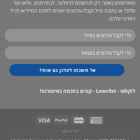
מפורסמים באתר, רק לנרשמים לניזולטר. לבחירתכם, מלאו מס'
סלולר או כתובת מייל וקבלו עדכונים ישירות לתיבת המייל או לנייד
הפרטי שלכם.
לוקו0ט - Lowc0st - קונים בחכמה באינטרנט!
מידע נוסף