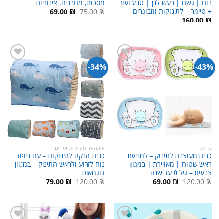
רוח | גשם | רעש לבן | טבע ועוד
מסכות, מחברים, צינוריות
+ טיימר – לתינוקות ומבוגרים
המחיר
המחיר
69.00
₪
75.00
₪
המקורי
הנוכחי
160.00
₪
היה:
הוא:
69.00 ₪.
75.00 ₪.
34%-
43%-
כריות
אימהות, תינוקות וילדים
כרית מעוצבת לתינוק – למניעת
כרית הנקה לתינוקות – עם ריפוד
ראש שטוח | מאויירת | במגוון
נוח לזרוע ולראש התינוק – במגוון
צבעים – גיל 0 עד שנה
דוגמאות
המחיר
המחיר
המחיר
המחיר
79.00
₪
120.00
₪
69.00
₪
120.00
₪
המקורי
הנוכחי
המקורי
הנוכחי
היה:
הוא:
היה:
הוא:
79.00 ₪.
120.00 ₪.
69.00 ₪.
120.00 ₪.