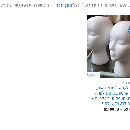
 העזרו בשירות החינמי שלנו: ה”
סוכן חכם
” – רוכשים בייבוא אישי- עם מש
ם משלימים
לקר – למידול פאות,
אוזניות, מעמד לפאה,
ם, מטפחות, משקפיים +
ה למעמד שולחני
טווח
89.00
₪
–
59
מחירים:
עד