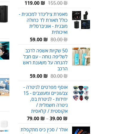
המחיר
המחיר
119.00
₪
155.00
₪
המקורי
הנוכחי
מאפרת צילינדר למכונית -
היה:
הוא:
כולל תאורת לד כחולה
119.00 ₪.
155.00 ₪.
מובנית - אוניברסלית
ואיכותית
המחיר
המחיר
59.00
₪
80.00
₪
המקורי
הנוכחי
50 שקיות אשפה לרכב
היה:
הוא:
לשליפה נוחה - עם חבל
59.00 ₪.
80.00 ₪.
להנחה על משענת ראש
הרכב
המחיר
המחיר
59.00
₪
80.00
₪
המקורי
הנוכחי
אוסף מפרטים לגיטרה -
היה:
הוא:
צבעוניים ומעוצבים - 15
59.00 ₪.
80.00 ₪.
יחידות - לגיטרת בס,
גיטרה חשמלית /
אקוסטית / קלאסית
טווח
79.00
₪
–
39.00
₪
מחירים:
אולר / סכין כיס מתקפלת