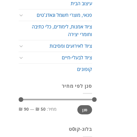
עיצוב הבית
פנאי, מוצרי חשמל וגאדג'טים
ציוד אמנות, לימודים, כלי כתיבה
וחומרי יצירה
ציוד לאירועים ומסיבות
ציוד לבעלי-חיים
קופונים
סנן לפי מחיר
מחיר
מחיר
מחיר:
50 ₪
—
90 ₪
סנן
מינימלי
מקסימלי
בלוג-קו0ט