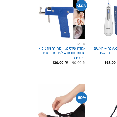
32%-
עגילים
-נטענת + ראשים
אקדח פירסינג – מחורר אוזניים /
גיינת השיניים
מרחיב חורים – לעגילים, נזמים
ופירסינג
חיר
המחיר
המחיר
המחיר
130.00
₪
190.00
₪
198.00
קורי
הנוכחי
המקורי
הנוכחי
:
הוא:
היה:
הוא:
130.00 ₪.
190.00 ₪.
198.00 ₪.
250.00
60%-