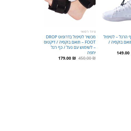
ציוד רפואי
ף הרגל – לטיפול
מכשיר לטיפול בדרופוט DROP
ואם בוקסיה /
FOOT – תואם בוקסיה / דיקטוס
– לשימוש עם נעל / כף רגל
יחפה
חיר
המחיר
149.00
קורי
הנוכחי
המחיר
המחיר
179.00
₪
450.00
₪
:
הוא:
המקורי
הנוכחי
149.00 ₪.
450.00
היה:
הוא:
179.00 ₪.
450.00 ₪.