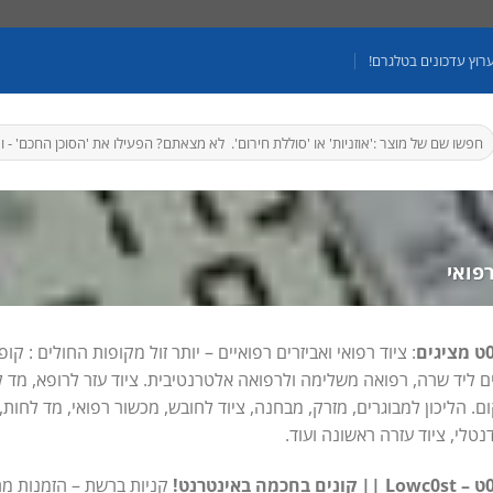
רוץ עדכונים בטלגרם!
יפוש
בור:
פואי
: ציוד רפואי ואביזרים רפואיים – יותר זול מקופות החולים : קו
 ליד שרה, רפואה משלימה ולרפואה אלטרנטיבית. ציוד עזר לרופא, מד ל
ם. הליכון למבוגרים, מזרק, מבחנה, ציוד לחובש, מכשור רפואי, מד לחות, 
דנטלי, ציוד עזרה ראשונה ועוד.
קניות ברשת – הזמנות מח