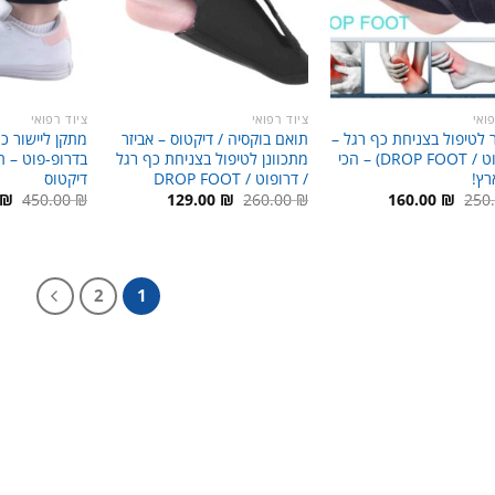
ואי
ציוד רפואי
ציוד רפואי
 לטיפול בצניחת כף רגל –
תואם בוקסיה / דיקטוס – אביזר
מתקן ליישור כ
(דרופוט / DROP FOOT) – הכי
מתכוונן לטיפול בצניחת כף רגל
בדרופ-פוט – ת
רץ!
/ דרופוט / DROP FOOT
דיקטוס
המחיר
המחיר
המחיר
המחיר
המ
₪
450.00
₪
129.00
₪
260.00
₪
160.00
₪
250
המקורי
הנוכחי
המקורי
הנוכחי
המ
היה:
הוא:
היה:
הוא:
היה
 ₪.
129.00 ₪.
260.00 ₪.
160.00 ₪.
250.00 ₪.
2
1