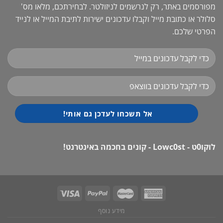
מפורסמים באתר, רק לנרשמים לניזולטר. לבחירתכם, מלאו מס'
סלולר או כתובת מייל וקבלו עדכונים ישירות לתיבת המייל או לנייד
הפרטי שלכם.
לוקו0ט - Lowc0st - קונים בחכמה באינטרנט!
מידע נוסף