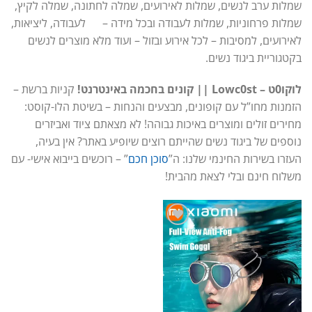
שמלות ערב לנשים, שמלות לאירועים, שמלה לחתונה, שמלה לקיץ,
שמלות פרחוניות, שמלות לעבודה ובכל מידה – לעבודה, ליציאות,
לאירועים, למסיבות – לכל אירוע ובזול – ועוד מלא מוצרים לנשים
בקטגוריית ביגוד נשים.
לוקו0ט – Lowc0st || קונים בחכמה באינטרנט!
קניות ברשת –
הזמנות מחו”ל עם קופונים, מבצעים והנחות – בשיטת הלו-קוסט:
מחירים זולים ומוצרים באיכות גבוהה! לא מצאתם ציוד ואביזרים
נוספים של ביגוד נשים שהייתם רוצים שיופיע באתר? אין בעיה,
העזרו בשירות החינמי שלנו: ה”
סוכן חכם
” – רוכשים בייבוא אישי- עם
משלוח חינם ובלי לצאת מהבית!