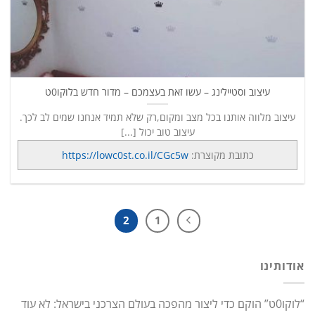
עיצוב וסטיילינג – עשו זאת בעצמכם – מדור חדש בלוקו0ט
עיצוב מלווה אותנו בכל מצב ומקום,רק שלא תמיד אנחנו שמים לב לכך.
עיצוב טוב יכול [...]
כתובת מקוצרת:
https://lowc0st.co.il/CGc5w
2
1
אודותינו
“לוקו0ט” הוקם כדי ליצור מהפכה בעולם הצרכני בישראל: לא עוד