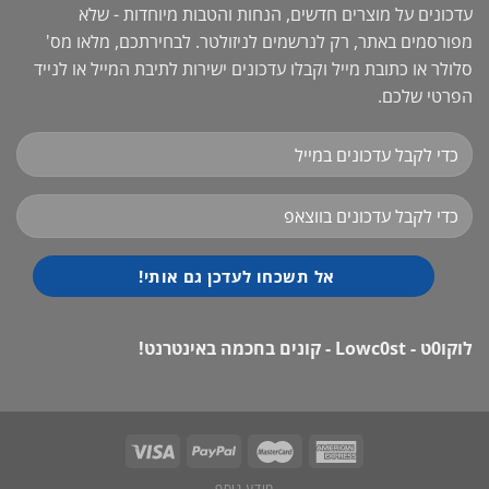
עדכונים על מוצרים חדשים, הנחות והטבות מיוחדות - שלא
מפורסמים באתר, רק לנרשמים לניזולטר. לבחירתכם, מלאו מס'
סלולר או כתובת מייל וקבלו עדכונים ישירות לתיבת המייל או לנייד
הפרטי שלכם.
לוקו0ט - Lowc0st - קונים בחכמה באינטרנט!
מידע נוסף