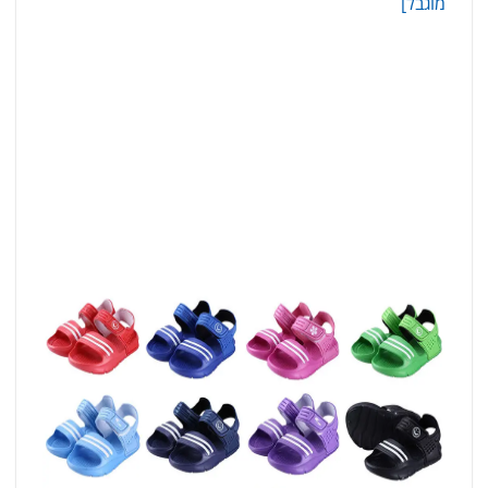
מוגבל]