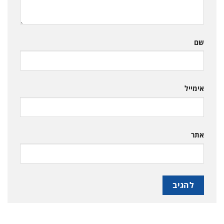
שם
אימייל
אתר