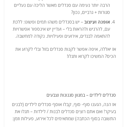
הרבה יותר נעימה עם סנדלים מאשר הליכה עם נעליים
סגורות + גרביים, נכון?
אופנה ועיצוב
– יש בסנדלים משהו תמים ופשוט: ללכת
עם, להרגיש ולהראות בלי – ועדיין יש אינספור אפשרויות
להתאמה לבגדים, אירועים ופעילויות. נקודה למחשבה.
אז יאללה, איפה אפשר לקנות סנדלים בזול ובלי לקרוע את
הכיס? המשיכו לקרוא ותגלו!
סנדלים לילדים – במגוון סגנונות וצבעים
אז הנה, הגענו סוף- סוף, קבלו אוסף סנדלים לילדים (לבנים
בעיקר! ואם אתם רוצים סנדלים לבנות / לילדות – תגלו את
התשובה בסוף הכתבה) שמתאימים לכל אירוע, פעילות וזמן: