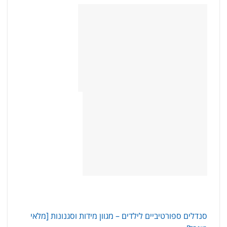
סנדלים ספורטיביים לילדים – מגוון מידות וסגנונות [מלאי