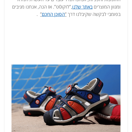
ומגוון המוצרים
באתר שלנו
,”לוקו0ט”. אז הנה, אנחנו מגיבים
בפומבי לבקשה שקיבלנו דרך
“
הסוכן החכם
“
.