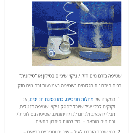
שטיפה בזרם מים חזק / ניקוי שיניים בסילון או “סילונית”
רבים היתרונות הגלומים בשטיפה באמצעות זרם מים חזק:
במקרה של
מחלות חניכיים, כמו נסיגת חנייכים,
אנו
זקוקים לכלי יעיל שיוכל לספק ניקוי ושטיפה דנטלית,
מבלי להכאיב ולגרום לנו לדימומים. שטיפה בסילונית /
זרם מים מותאם – יכול להוות פיתרון מתאים
כפי שכבר הזכרנו לעיל – שיניים וחניכיים בריאים –