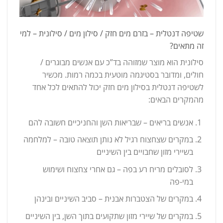
שטיפה דנטלית – בזרם מים חזק / סילון מים / סילונית – למי
זה מתאים?
סילונית הוא מוצר שמזוהה בד”כ עם אנשים מבוגרים /
חולים, ומדובר בסטיגמה מוטעית בכמה רמות. מכשיר
לשטיפה דנטלית בסילון מים חזק יכול להתאים לכל אחד
מהמקרים הבאים:
אנשים בריאים – שבריאות השן והחניכיים חשובה להם
במקרים שצחצוח רגיל לא נותן תוצאה טובה – למלחמה
בשיירי מזון שחבויים בין השיניים
לסובלים מריח רע בפה – גם אחרי צחצוח ושימוש
במי-פה
במקרים של הצטברות אבנית – סביב השיניים ובינהן
במקרים של שיירי מזון שתקועים בתוך השן, בין השיניים