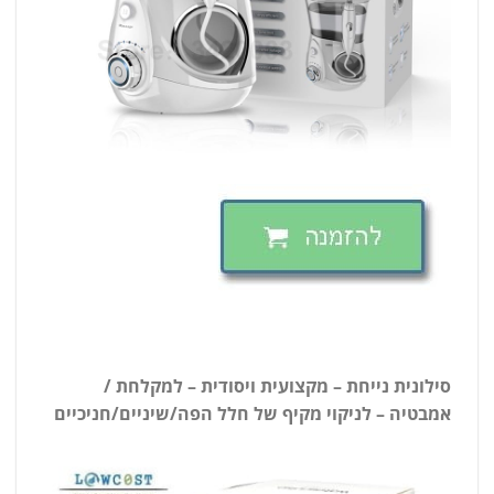
סילונית נייחת – מקצועית ויסודית – למקלחת /
אמבטיה – לניקוי מקיף של חלל הפה/שיניים/חניכיים