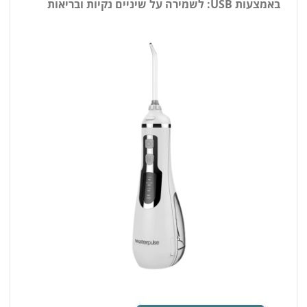
באמצעות USB: לשמירה על שיניים נקיות ובריאות