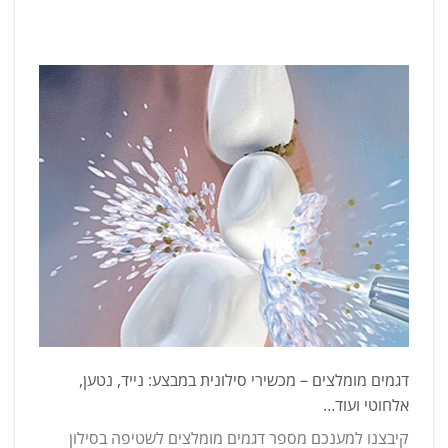
דגמים מומלצים – מכשירי סילונית במבצע: נייד, נטען,
אלחוטי ועוד…
קיבצנו למענכם מספר דגמים מומלצים לשטיפה בסילון