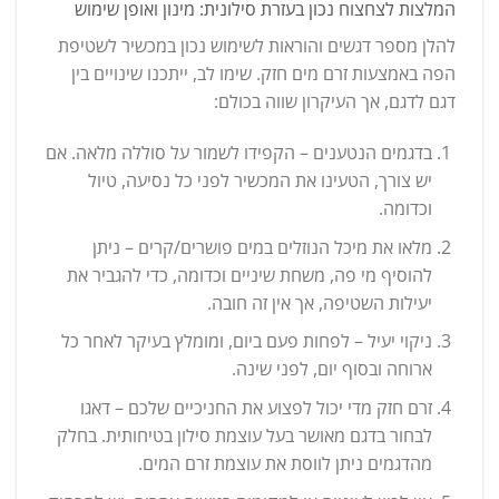
המלצות לצחצוח נכון בעזרת סילונית: מינון ואופן שימוש
להלן מספר דגשים והוראות לשימוש נכון במכשיר לשטיפת
הפה באמצעות זרם מים חזק. שימו לב, ייתכנו שינויים בין
דגם לדגם, אך העיקרון שווה בכולם:
בדגמים הנטענים – הקפידו לשמור על סוללה מלאה. אם
יש צורך, הטעינו את המכשיר לפני כל נסיעה, טיול
וכדומה.
מלאו את מיכל הנוזלים במים פושרים/קרים – ניתן
להוסיף מי פה, משחת שיניים וכדומה, כדי להגביר את
יעילות השטיפה, אך אין זה חובה.
ניקוי יעיל – לפחות פעם ביום, ומומלץ בעיקר לאחר כל
ארוחה ובסוף יום, לפני שינה.
זרם חזק מדי יכול לפצוע את החניכיים שלכם – דאגו
לבחור בדגם מאושר בעל עוצמת סילון בטיחותית. בחלק
מהדגמים ניתן לווסת את עוצמת זרם המים.