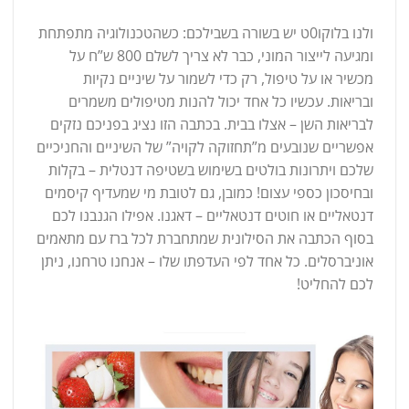
ולנו בלוקו0ט יש בשורה בשבילכם: כשהטכנולוגיה מתפתחת
ומגיעה לייצור המוני, כבר לא צריך לשלם 800 ש”ח על
מכשיר או על טיפול, רק כדי לשמור על שיניים נקיות
ובריאות. עכשיו כל אחד יכול להנות מטיפולים משמרים
לבריאות השן – אצלו בבית. בכתבה הזו נציג בפניכם נזקים
אפשריים שנובעים מ”תחזוקה לקויה” של השיניים והחניכיים
שלכם ויתרונות בולטים בשימוש בשטיפה דנטלית – בקלות
ובחיסכון כספי עצום! כמובן, גם לטובת מי שמעדיף קיסמים
דנטאליים או חוטים דנטאליים – דאגנו. אפילו הגנבנו לכם
בסוף הכתבה את הסילונית שמתחברת לכל ברז עם מתאמים
אוניברסלים. כל אחד לפי העדפתו שלו – אנחנו טרחנו, ניתן
לכם להחליט!