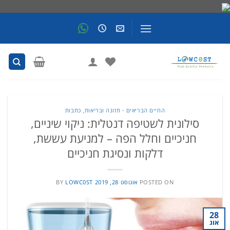
Skip
to
content
החיים הבריאים - תזונה ובריאות
,
כתבות
סילונית לשטיפה דנטלית: ניקוי שיניים,
חניכיים וחלל הפה – למניעת עששת,
דלקות ונסיגת חניכיים
POSTED ON
אוגוסט 28, 2019
LOWC0ST
BY
28
אוג