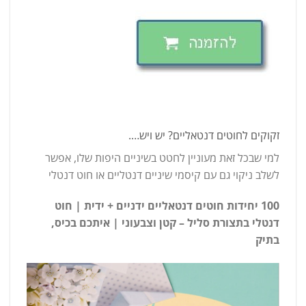
זקוקים לחוטים דנטאליים? יש ויש….
למי שבכל זאת מעוניין לחטט בשיניים היפות שלו, אפשר
לשלב ניקוי גם עם קיסמי שיניים דנטליים או חוט דנטלי
100 יחידות חוטים דנטאליים ידניים + ידית | חוט
דנטלי בתצורת סליל – קטן וצבעוני | איתכם בכיס,
בתיק