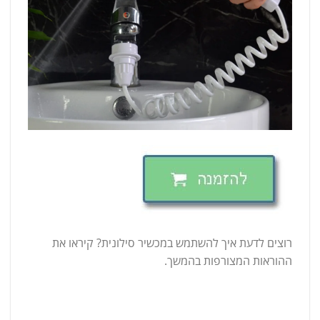
רוצים לדעת איך להשתמש במכשיר סילונית? קיראו את
ההוראות המצורפות בהמשך.