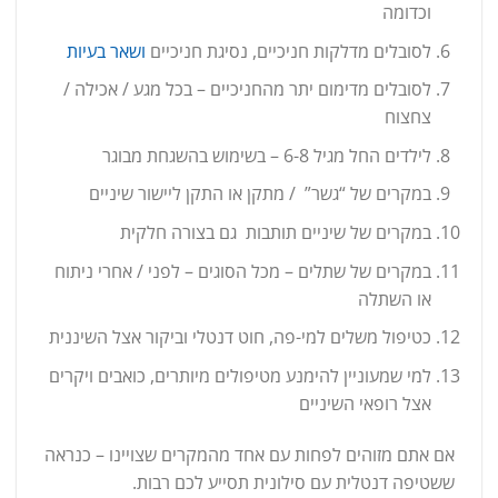
וכדומה
לסובלים מדלקות חניכיים, נסיגת חניכיים
ושאר בעיות
לסובלים מדימום יתר מהחניכיים – בכל מגע / אכילה /
צחצוח
לילדים החל מגיל 6-8 – בשימוש בהשגחת מבוגר
במקרים של “גשר” / מתקן או התקן ליישור שיניים
במקרים של שיניים תותבות גם בצורה חלקית
במקרים של שתלים – מכל הסוגים – לפני / אחרי ניתוח
או השתלה
כטיפול משלים למי-פה, חוט דנטלי וביקור אצל השיננית
למי שמעוניין להימנע מטיפולים מיותרים, כואבים ויקרים
אצל רופאי השיניים
אם אתם מזוהים לפחות עם אחד מהמקרים שצויינו – כנראה
ששטיפה דנטלית עם סילונית תסייע לכם רבות.