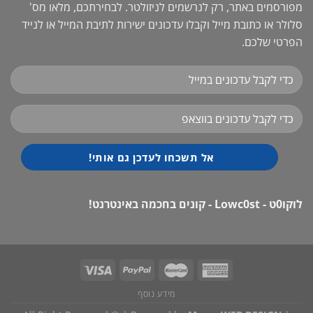
מפורסמים באתר, רק לנרשמים לניזולטר. לבחירתכם, מלאו מס'
סלולר או כתובת מייל וקבלו עדכונים ישירות לתיבת המייל או לנייד
הפרטי שלכם.
לוקו0ט - Lowc0st - קונים בחכמה באינטרנט!
מידע נוסף