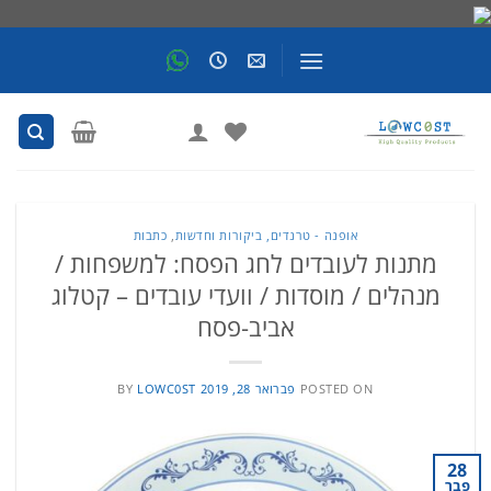
Skip
to
content
אופנה - טרנדים, ביקורות וחדשות
,
כתבות
מתנות לעובדים לחג הפסח: למשפחות /
מנהלים / מוסדות / וועדי עובדים – קטלוג
אביב-פסח
POSTED ON
פברואר 28, 2019
LOWC0ST
BY
28
פבר