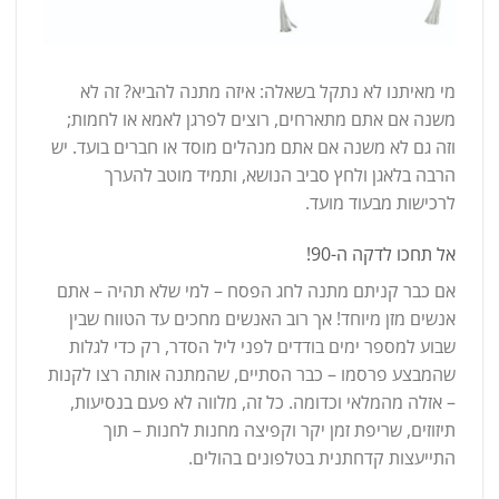
מי מאיתנו לא נתקל בשאלה: איזה מתנה להביא? זה לא
משנה אם אתם מתארחים, רוצים לפרגן לאמא או לחמות;
וזה גם לא משנה אם אתם מנהלים מוסד או חברים בועד. יש
הרבה בלאגן ולחץ סביב הנושא, ותמיד מוטב להערך
לרכישות מבעוד מועד.
אל תחכו לדקה ה-90!
אם כבר קניתם מתנה לחג הפסח – למי שלא תהיה – אתם
אנשים מזן מיוחד! אך רוב האנשים מחכים עד הטווח שבין
שבוע למספר ימים בודדים לפני ליל הסדר, רק כדי לגלות
שהמבצע פרסמו – כבר הסתיים, שהמתנה אותה רצו לקנות
– אזלה מהמלאי וכדומה. כל זה, מלווה לא פעם בנסיעות,
תיזוזים, שריפת זמן יקר וקפיצה מחנות לחנות – תוך
התייעצות קדחתנית בטלפונים בהולים.