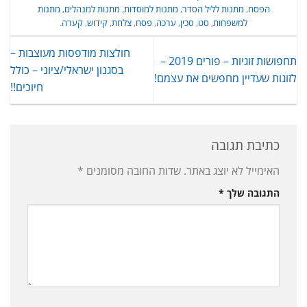
הפסח
,
מתנות לליל הסדר
,
מתנות למוסדות
,
מתנות למנהלים
,
מתנות
למשפחות
,
סט
,
סכין
,
ערכה
,
פסח
,
צלחת
,
קידוש
,
קערה
.
חולצות מודפסות מעוצבות –
תחפושות זוגיות – פורים 2019 –
בסגנון ישראלי/ציוני – כולל
לזוגות שעדיין מחפשים את עצמם!
חיוכים!!
כתיבת תגובה
האימייל לא יוצג באתר.
שדות החובה מסומנים
*
התגובה שלך
*