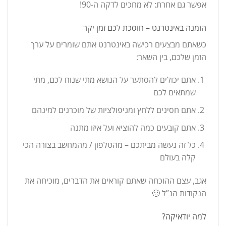
אפשר גם אחרת: לא מחכים לדקה ה-90!
הזמנה באינטרנט – חוסכת לכם זמן יקר
כשאתם מבצעים רכישה באינטרנט אתם שומרים על ערך
הזמן שלכם, בין השאר:
אתם יכולים להסתער על הנושא מתי שנוח לכם, מתי
שמתאים לכם
אתם חסינים ללחץ ומניפולציות של מוכרנים למינהם
אתם קובעים כמה להוציא ועל איזו מתנה
כל זה נעשה מביתכם – מהטלפון / מהמחשב בצורה הכי
קלה בעולם
אגב, עצם ההוכחה שאתם קוראים את הדברים, מוכיחה את
הנקודות הנ”ל 🙂
למה יודאיקה?